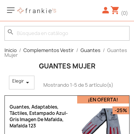
(0)
search
Inicio
Complementos Vestir
Guantes
Guantes
Mujer
GUANTES MUJER
Elegir

Mostrando 1-5 de 5 artículo(s)
¡EN OFERTA!
Guantes, Adaptables,
-25%
Táctiles, Estampado Azul-
Gris Imagen De Mafalda,
Mafalda 123