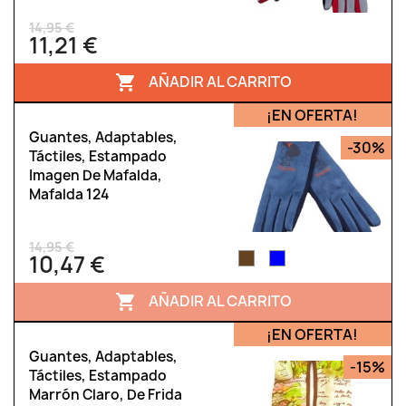
14,95 €
11,21 €
AÑADIR AL CARRITO

¡EN OFERTA!
Guantes, Adaptables,
-30%
Táctiles, Estampado
Imagen De Mafalda,
Mafalda 124
14,95 €
10,47 €
AÑADIR AL CARRITO

¡EN OFERTA!
Guantes, Adaptables,
-15%
Táctiles, Estampado
Marrón Claro, De Frida