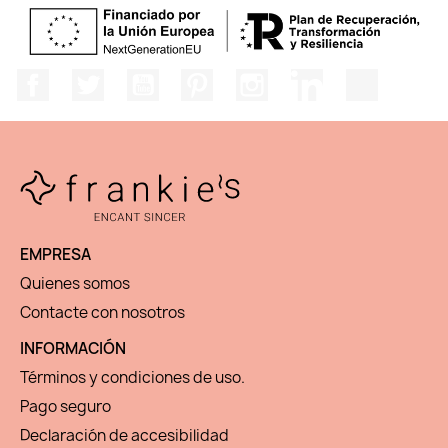
Facebook
Twitter
YouTube
Pinterest
Instagram
LinkedIn
TikTok
EMPRESA
Quienes somos
Contacte con nosotros
INFORMACIÓN
Términos y condiciones de uso.
Pago seguro
Declaración de accesibilidad