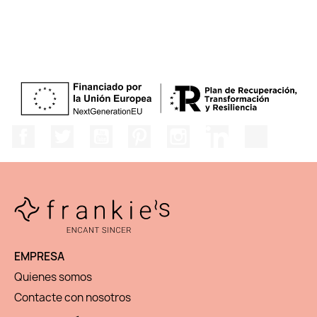
Facebook
Twitter
YouTube
Pinterest
Instagram
LinkedIn
TikTok
EMPRESA
Quienes somos
Contacte con nosotros