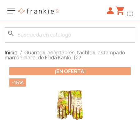
(0)
search
Inicio
Guantes, adaptables, táctiles, estampado
marrón claro, de Frida Kahlô, 127
¡EN OFERTA!
-15%