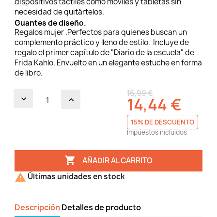
dispositivos táctiles como móviles y tabletas sin
necesidad de quitártelos.
Guantes de diseño.
Regalos mujer .Perfectos para quienes buscan un
complemento práctico y lleno de estilo. Incluye de
regalo el primer capítulo de "Diario de la escuela" de
Frida Kahlo. Envuelto en un elegante estuche en forma
de libro.
16,99 €
14,44 €
15% DE DESCUENTO
Impuestos incluidos

AÑADIR AL CARRITO

Últimas unidades en stock
Descripción
Detalles de producto