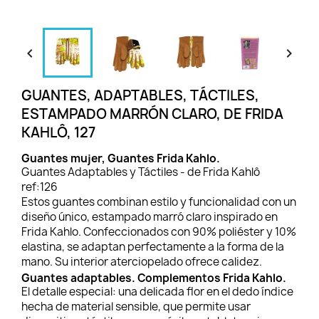


GUANTES, ADAPTABLES, TÁCTILES,
ESTAMPADO MARRÓN CLARO, DE FRIDA
KAHLÔ, 127
Guantes mujer, Guantes Frida Kahlo.
Guantes Adaptables y Táctiles - de Frida Kahlô
ref:126
Estos guantes combinan estilo y funcionalidad con un
diseño único, estampado marró claro inspirado en
Frida Kahlo. Confeccionados con 90% poliéster y 10%
elastina, se adaptan perfectamente a la forma de la
mano. Su interior aterciopelado ofrece calidez.
Guantes adaptables. Complementos Frida Kahlo.
El detalle especial: una delicada flor en el dedo índice
hecha de material sensible, que permite usar