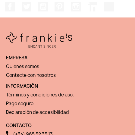
Facebook
Twitter
YouTube
Pinterest
Instagram
LinkedIn
TikTok
EMPRESA
Quienes somos
Contacte con nosotros
INFORMACIÓN
Términos y condiciones de uso.
Pago seguro
Declaración de accesibilidad
CONTACTO
(+34) 965 52 35 13