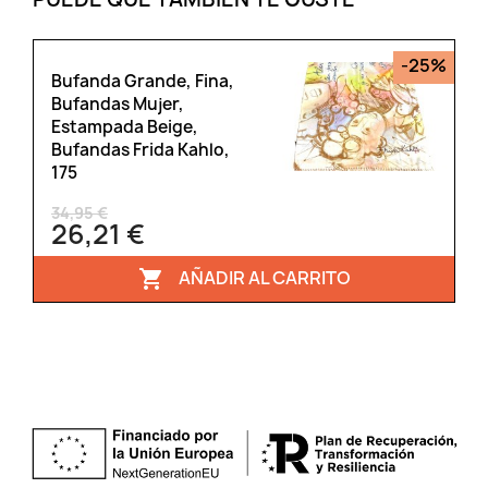
-25%
Bufanda Grande, Fina,
Bufandas Mujer,
Estampada Beige,
Bufandas Frida Kahlo,
175
34,95 €
26,21 €
AÑADIR AL CARRITO
