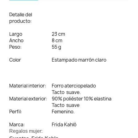
Detalle del
producto:
Largo
23 cm
Ancho
8 cm
Peso:
55 g
Color
Estampado marrón claro
Material interior:
Forro aterciopelado
Tacto suave.
Material exterior:
90% poliéster 10% elastina
Tacto suave
Perfil:
Femenino.
Marca:
Frida Kahlô
Regalos mujer: