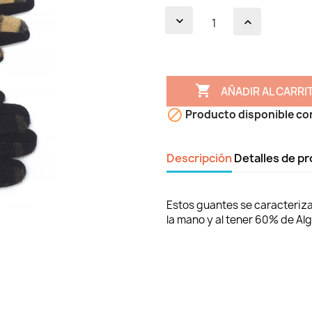

AÑADIR AL CARRI

Producto disponible co
Descripción
Detalles de p
Estos guantes se caracteriz
la mano y al tener 60% de Alg