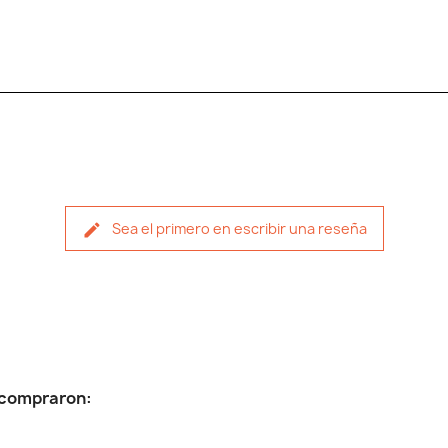
Sea el primero en escribir una reseña
n compraron: