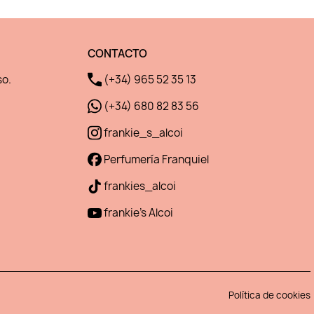
CONTACTO
so.
(+34) 965 52 35 13
(+34) 680 82 83 56
frankie_s_alcoi
Perfumería Franquiel
frankies_alcoi
frankie's Alcoi
Política de cookies