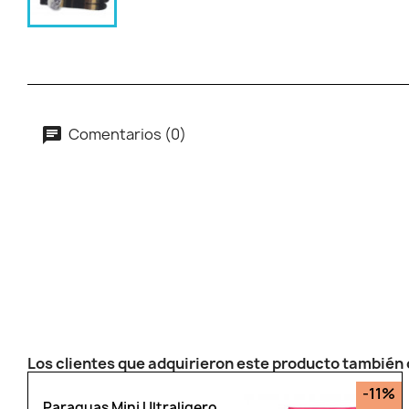
Comentarios (0)
Los clientes que adquirieron este producto tambié
-11%
Paraguas Mini Ultraligero,