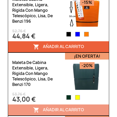
-15%
Extensible, Ligera,
Rigida Con Mango
Telescópico, Lisa, De
Benzi 196
52,76 €
44,84 €
AÑADIR AL CARRITO

¡EN OFERTA!
Maleta De Cabina
-20%
Extensible, Ligera,
Rigida Con Mango
Telescópico, Lisa, De
Benzi 170
53,76 €
43,00 €
AÑADIR AL CARRITO
