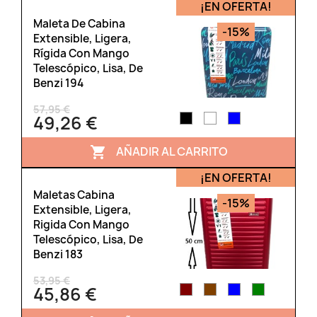
¡EN OFERTA!
Maleta De Cabina
-15%
Extensible, Ligera,
Rígida Con Mango
Telescópico, Lisa, De
Benzi 194
57,95 €
49,26 €
AÑADIR AL CARRITO

¡EN OFERTA!
Maletas Cabina
-15%
Extensible, Ligera,
Rigida Con Mango
Telescópico, Lisa, De
Benzi 183
53,95 €
45,86 €