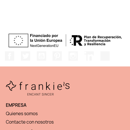
Facebook
Twitter
YouTube
Pinterest
Instagram
LinkedIn
TikTok
EMPRESA
Quienes somos
Contacte con nosotros