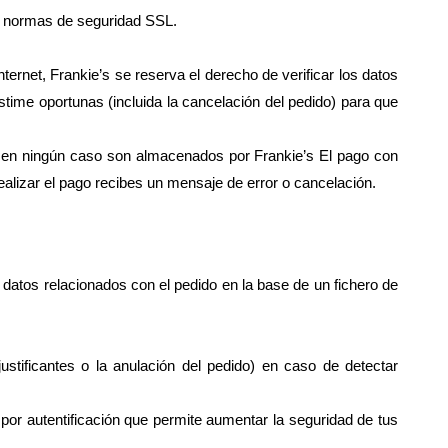
las normas de seguridad SSL.
ernet, Frankie’s se reserva el derecho de verificar los datos
estime oportunas (incluida la cancelación del pedido) para que
 y en ningún caso son almacenados por Frankie’s El pago con
 realizar el pago recibes un mensaje de error o cancelación.
s datos relacionados con el pedido en la base de un fichero de
ustificantes o la anulación del pedido) en caso de detectar
or autentificación que permite aumentar la seguridad de tus