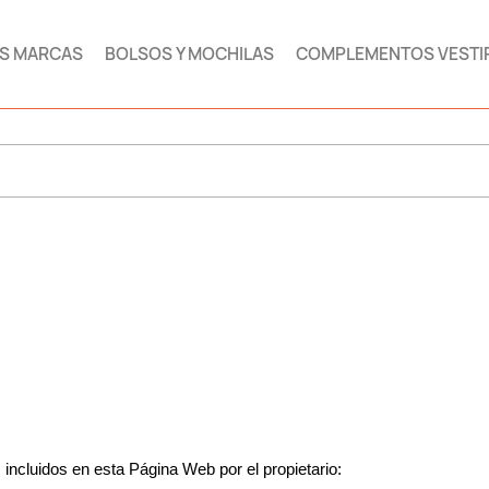
AS MARCAS
BOLSOS Y MOCHILAS
COMPLEMENTOS VESTI
 incluidos en esta Página Web por el propietario: