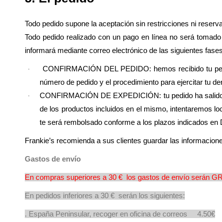
Todo pedido supone la aceptación sin restricciones ni reserv
Todo pedido realizado con un pago en línea no será tomado 
informará mediante correo electrónico de las siguientes fase
CONFIRMACIÓN DEL PEDIDO: hemos recibido tu pedido c
·
número de pedido y el procedimiento para ejercitar tu de
CONFIRMACIÓN DE EXPEDICIÓN: tu pedido ha salido de 
·
de los productos incluidos en el mismo, intentaremos lo
te será rembolsado conforme a los plazos indicados en
Frankie’s recomienda a sus clientes guardar las informaciones
Gastos de envío
En compras superiores a 30 € los gastos de envío serán G
En pedidos inferiores a 30 € serán los siguientes:
. España Peninsular, recoger en oficina de correos 4.50€