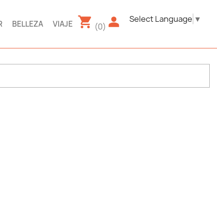
Select Language
▼
R
BELLEZA
VIAJE
(0)