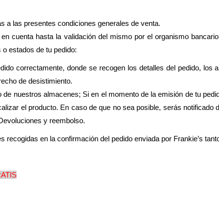
as a las presentes condiciones generales de venta.
en cuenta hasta la validación del mismo por el organismo bancario, 
s o estados de tu pedido:
orrectamente, donde se recogen los detalles del pedido, los artí
recho de desistimiento.
nuestros almacenes; Si en el momento de la emisión de tu pedido
calizar el producto. En caso de que no sea posible, serás notificado
 Devoluciones y reembolso.
 recogidas en la confirmación del pedido enviada por Frankie’s tanto 
RATIS