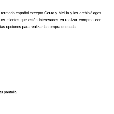
erritorio español excepto Ceuta y Melilla y los archipiélagos
Los clientes que estén interesados en realizar compras con
intas opciones para realizar la compra deseada.
u pantalla.