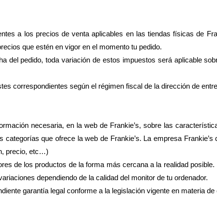
ntes a los precios de venta aplicables en las tiendas físicas de Fra
 precios que estén en vigor en el momento tu pedido.
cha del pedido, toda variación de estos impuestos será aplicable sob
es correspondientes según el régimen fiscal de la dirección de entreg
nformación necesaria, en la web de Frankie’s, sobre las característic
s categorías que ofrece la web de Frankie’s. La empresa Frankie’s d
n, precio, etc…)
lores de los productos de la forma más cercana a la realidad posible
variaciones dependiendo de la calidad del monitor de tu ordenador.
diente garantía legal conforme a la legislación vigente en materia d