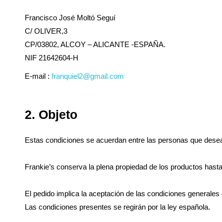
Francisco José Moltó Seguí
C/ OLIVER,3
CP/03802, ALCOY – ALICANTE -ESPAÑA.
NIF 21642604-H
E-mail :
franquiel2@gmail.com
2. Objeto
Estas condiciones se acuerdan entre las personas que dese
Frankie’s conserva la plena propiedad de los productos hasta 
El pedido implica la aceptación de las condiciones generales
Las condiciones presentes se regirán por la ley española.