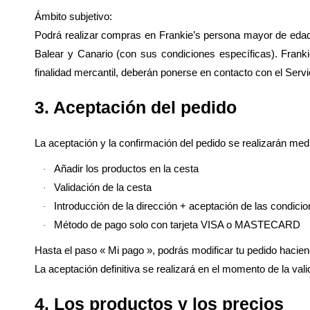
Ámbito subjetivo:
Podrá realizar compras en Frankie’s persona mayor de edad y/
Balear y Canario (con sus condiciones específicas). Frank
finalidad mercantil, deberán ponerse en contacto con el Servi
3. Aceptación del pedido
La aceptación y la confirmación del pedido se realizarán medi
Añadir los productos en la cesta
·
Validación de la cesta
·
Introducción de la dirección + aceptación de las condici
·
Método de pago solo con tarjeta VISA o MASTECARD
·
Hasta el paso « Mi pago », podrás modificar tu pedido haciend
La aceptación definitiva se realizará en el momento de la val
4. Los productos y los precios