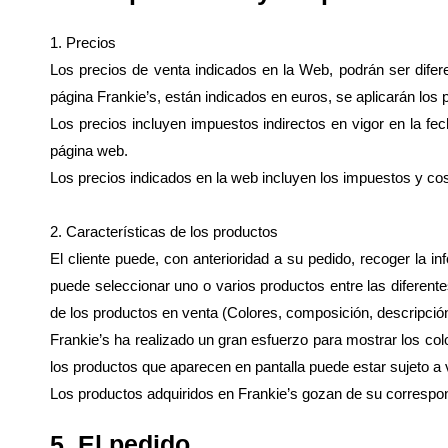
1. Precios
Los precios de venta indicados en la Web, podrán ser difere
página Frankie’s, están indicados en euros, se aplicarán los
Los precios incluyen impuestos indirectos en vigor en la fe
página web.
Los precios indicados en la web incluyen los impuestos y cost
2. Características de los productos
El cliente puede, con anterioridad a su pedido, recoger la i
puede seleccionar uno o varios productos entre las diferente
de los productos en venta (Colores, composición, descripció
Frankie’s ha realizado un gran esfuerzo para mostrar los co
los productos que aparecen en pantalla puede estar sujeto a 
Los productos adquiridos en Frankie’s gozan de su correspon
5. El pedido