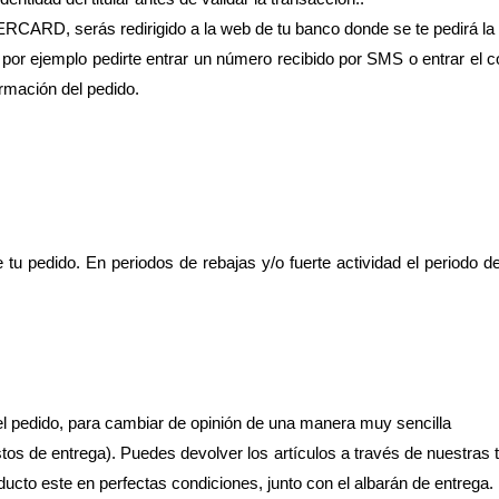
ARD, serás redirigido a la web de tu banco donde se te pedirá la i
or ejemplo pedirte entrar un número recibido por SMS o entrar el cód
irmación del pedido.
e tu pedido. En periodos de rebajas y/o fuerte actividad el periodo 
del pedido, para cambiar de opinión de una manera muy sencilla
tos de entrega). Puedes devolver los artículos a través de nuestras ti
ducto este en perfectas condiciones, junto con el albarán de entrega.