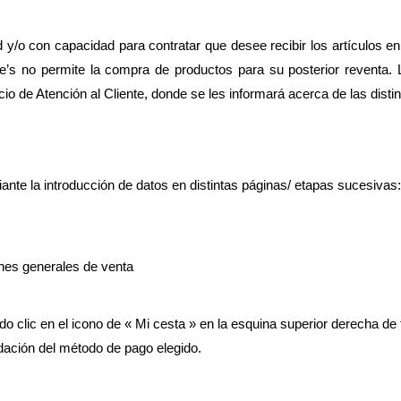
o con capacidad para contratar que desee recibir los artículos en t
ie’s no permite la compra de productos para su posterior reventa. 
cio de Atención al Cliente, donde se les informará acerca de las dist
ante la introducción de datos en distintas páginas/ etapas sucesivas:
ones generales de venta
o clic en el icono de « Mi cesta » en la esquina superior derecha de t
idación del método de pago elegido.