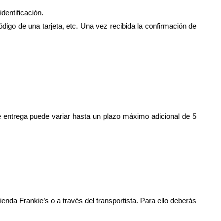
dentificación.
igo de una tarjeta, etc. Una vez recibida la confirmación de
de entrega puede variar hasta un plazo máximo adicional de 5
enda Frankie’s o a través del transportista. Para ello deberás