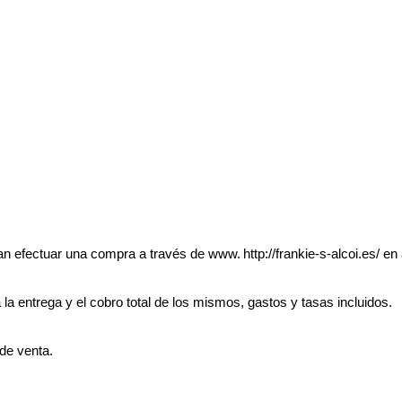
an efectuar una compra a través de www.
http://frankie-s-alcoi.es/ e
la entrega y el cobro total de los mismos, gastos y tasas incluidos.
 de venta.