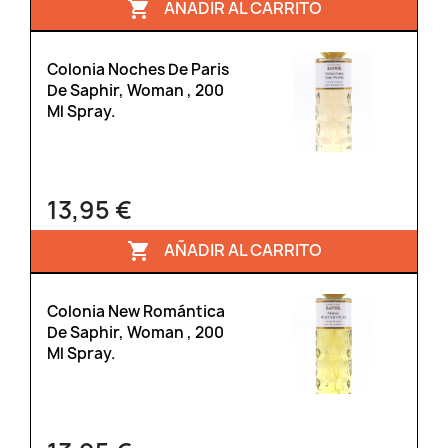
AÑADIR AL CARRITO

Colonia Noches De Paris
De Saphir, Woman , 200
Ml Spray.
13,95 €
AÑADIR AL CARRITO

Colonia New Romántica
De Saphir, Woman , 200
Ml Spray.