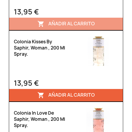
13,95 €
AÑADIR AL CARRITO

Colonia Kisses By
Saphir, Woman , 200 Ml
Spray.
13,95 €
AÑADIR AL CARRITO

Colonia In Love De
Saphir, Woman , 200 Ml
Spray.