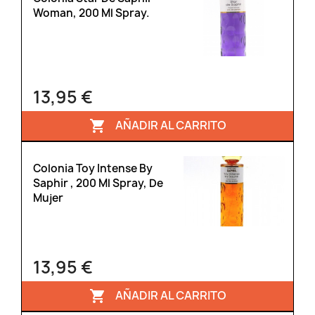
Woman, 200 Ml Spray.
13,95 €
AÑADIR AL CARRITO

Colonia Toy Intense By
Saphir , 200 Ml Spray, De
Mujer
13,95 €
AÑADIR AL CARRITO
