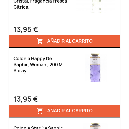
Cristal, Fragancia Fresca
Cítrica.
13,95 €
AÑADIR AL CARRITO

Colonia Happy De
Saphir, Woman , 200 Ml
Spray.
13,95 €
AÑADIR AL CARRITO

Colonia Star De Saphir