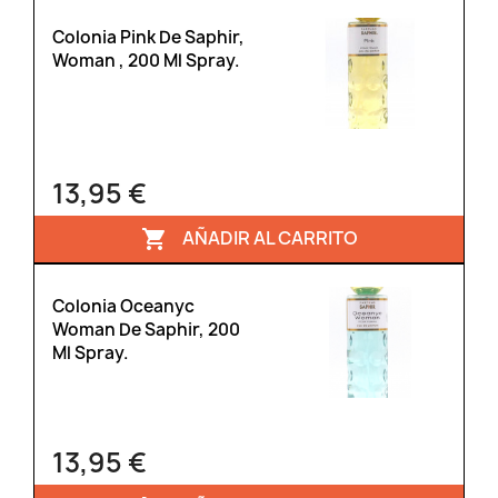
Colonia Pink De Saphir,
Woman , 200 Ml Spray.
13,95 €
AÑADIR AL CARRITO

Colonia Oceanyc
Woman De Saphir, 200
Ml Spray.
13,95 €