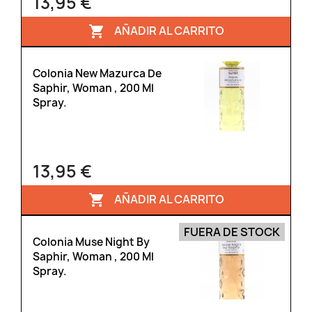
13,95 €
AÑADIR AL CARRITO

Colonia New Mazurca De
Saphir, Woman , 200 Ml
Spray.
13,95 €
AÑADIR AL CARRITO

FUERA DE STOCK
Colonia Muse Night By
Saphir, Woman , 200 Ml
Spray.