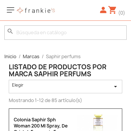
(0)
search
Inicio
Marcas
Saphir perfums
LISTADO DE PRODUCTOS POR
MARCA SAPHIR PERFUMS
Elegir

Mostrando 1-12 de 85 artículo(s)
Colonia Saphir Sph
Woman 200 Ml Spray, De