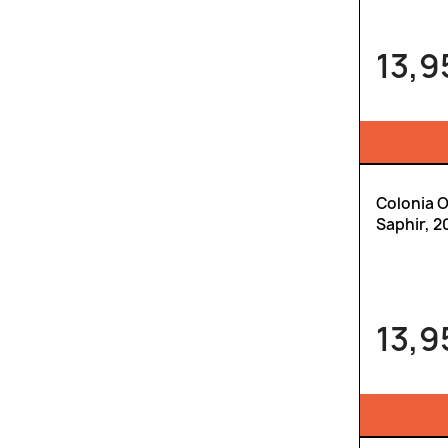
13,9
Colonia 
Saphir, 2
13,9