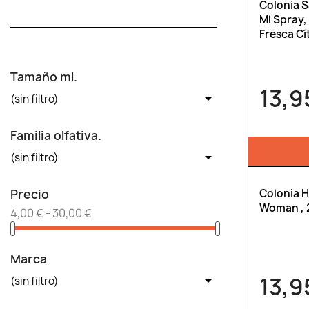
Colonia 
Ml Spray,
Fresca Cít
Tamaño ml.
13,9

(sin filtro)
Familia olfativa.

(sin filtro)
Colonia H
Precio
Woman , 2
4,00 € - 30,00 €
Marca
13,9

(sin filtro)