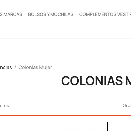
AS MARCAS
BOLSOS Y MOCHILAS
COMPLEMENTOS VESTI
encias
Colonias Mujer
COLONIAS 
ctos.
Ord