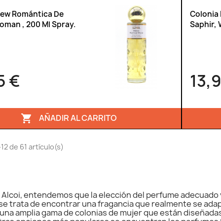
New Romántica De
Colonia
oman , 200 Ml Spray.
Saphir, 
5 €
13,
AÑADIR AL CARRITO

2 de 61 artículo(s)
s Alcoi, entendemos que la elección del perfume adecuado
se trata de encontrar una fragancia que realmente se adapt
na amplia gama de colonias de mujer que están diseñadas