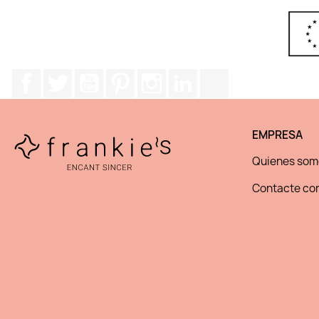
Facebook
Twitter
YouTube
Pinterest
Instagram
LinkedIn
TikTok
EMPRESA
Quienes som
Contacte con