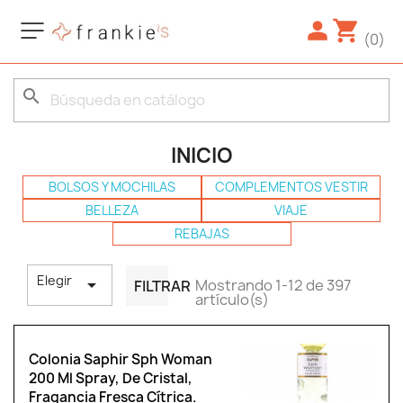
(0)
search
INICIO
BOLSOS Y MOCHILAS
COMPLEMENTOS VESTIR
BELLEZA
VIAJE
REBAJAS
Elegir

Mostrando 1-12 de 397
FILTRAR
artículo(s)
Colonia Saphir Sph Woman
200 Ml Spray, De Cristal,
Fragancia Fresca Cítrica.