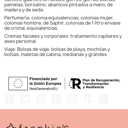
pamelas, borsalino; abanicos pintados a mano, de
madera y de seda.
Perfumería: colonia equivalencias, colonias mujer,
colonias hombre, de Saphir, colonias de 1 litro envase
de cristal, equivalencias,
Cremas faciales y corporales. tratamiento capilares y
aseo personal.
Viaje: Bolsas de viaje, bolsas de playa, mochilas y
bolsas, maletas de cabina, medianas y grandes.
Facebook
Twitter
YouTube
Pinterest
Instagram
LinkedIn
TikTok