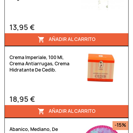
13,95 €
AÑADIR AL CARRITO

Crema Imperiale, 100 Ml,
Crema Antiarrugas, Crema
Hidratante De Cedib.
18,95 €
AÑADIR AL CARRITO

-15%
Abanico, Mediano, De