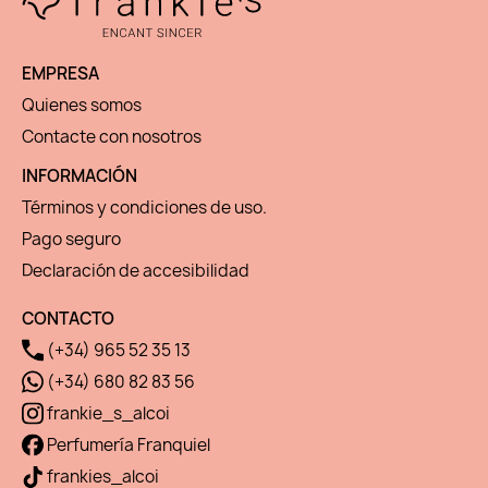
EMPRESA
Quienes somos
Contacte con nosotros
INFORMACIÓN
Términos y condiciones de uso.
Pago seguro
Declaración de accesibilidad
CONTACTO
(+34) 965 52 35 13
(+34) 680 82 83 56
frankie_s_alcoi
Perfumería Franquiel
frankies_alcoi