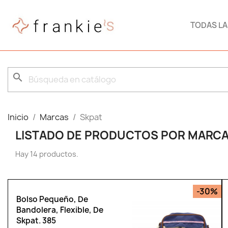
TODAS L
search
Inicio
Marcas
Skpat
LISTADO DE PRODUCTOS POR MARCA
Hay 14 productos.
-30%
Bolso Pequeño, De
Bandolera, Flexible, De
Skpat. 385