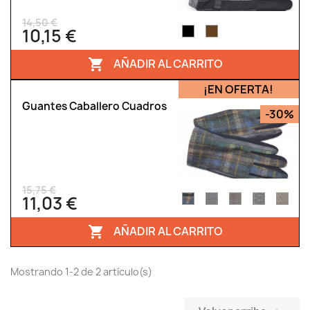
14,50 €
10,15 €
AÑADIR AL CARRITO

¡EN OFERTA!
Guantes Caballero Cuadros
-30%
15,75 €
11,03 €
AÑADIR AL CARRITO

Mostrando 1-2 de 2 artículo(s)