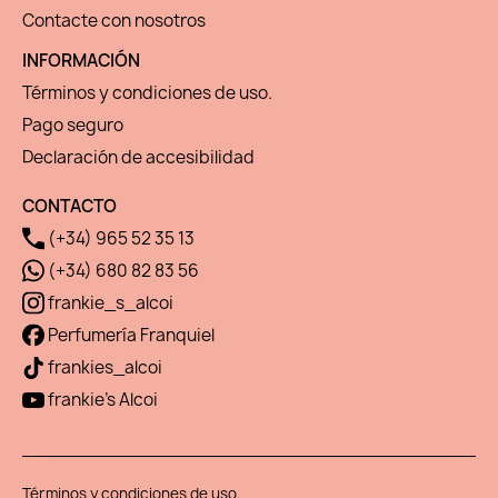
Contacte con nosotros
INFORMACIÓN
Términos y condiciones de uso.
Pago seguro
Declaración de accesibilidad
CONTACTO
(+34) 965 52 35 13
(+34) 680 82 83 56
frankie_s_alcoi
Perfumería Franquiel
frankies_alcoi
frankie's Alcoi
Términos y condiciones de uso.