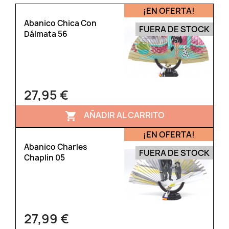
¡EN OFERTA!
Abanico Chica Con
FUERA DE STOCK
Dálmata 56
27,95 €
AÑADIR AL CARRITO

¡EN OFERTA!
Abanico Charles
FUERA DE STOCK
Chaplin 05
27,99 €