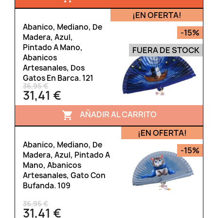
¡EN OFERTA!
Abanico, Mediano, De
-15%
Madera, Azul,
Pintado A Mano,
FUERA DE STOCK
Abanicos
Artesanales, Dos
Gatos En Barca. 121
36,95 €
31,41 €
AÑADIR AL CARRITO

¡EN OFERTA!
Abanico, Mediano, De
-15%
Madera, Azul, Pintado A
Mano, Abanicos
Artesanales, Gato Con
Bufanda. 109
36,95 €
31,41 €