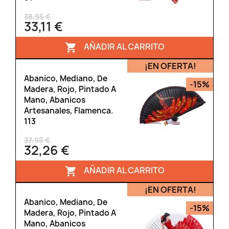
38,95 €
33,11 €
AÑADIR AL CARRITO

¡EN OFERTA!
Abanico, Mediano, De
-15%
Madera, Rojo, Pintado A
Mano, Abanicos
Artesanales, Flamenca.
113
37,95 €
32,26 €
AÑADIR AL CARRITO

¡EN OFERTA!
Abanico, Mediano, De
-15%
Madera, Rojo, Pintado A
Mano, Abanicos