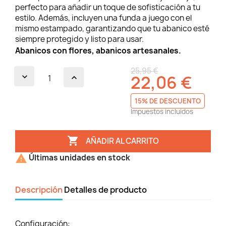
perfecto para añadir un toque de sofisticación a tu
estilo. Además, incluyen una funda a juego con el
mismo estampado, garantizando que tu abanico esté
siempre protegido y listo para usar.
Abanicos con flores, abanicos artesanales.
25,95 €
22,06 €
15% DE DESCUENTO
Impuestos incluidos

AÑADIR AL CARRITO

Últimas unidades en stock
Descripción
Detalles de producto
Configuración: