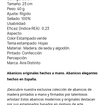
Tamaño:
23 cm
Peso:
40 g
Ajuste:
Rígido
Sellado:
100%
Usabilidad:
Eficaz (índice REA):
0,23
Aspecto:
Color
Estampado verde
Tema estampado:
Hojas
Material :
Madera, de seda y algodón.
Pintado:
Confección
Percepción:
Marca:
Aire Distinto
Abanicos originales hechos a mano. Abanicos elegantes
hechos en España.
¡Descubre nuestra exclusiva colección de abanicos de
madera pintados a mano y firmados por talentosos
artistas! Estos abanicos modernos y originales destacan
por sus estampados basados en motivos de arte,