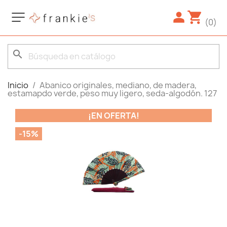
(0)
search
Inicio
Abanico originales, mediano, de madera,
estamapdo verde, peso muy ligero, seda-algodón. 127
¡EN OFERTA!
-15%