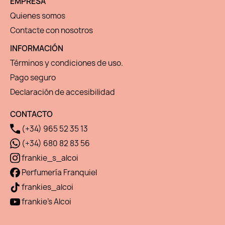
EMPRESA
Quienes somos
Contacte con nosotros
INFORMACIÓN
Términos y condiciones de uso.
Pago seguro
Declaración de accesibilidad
CONTACTO
(+34) 965 52 35 13
(+34) 680 82 83 56
frankie_s_alcoi
Perfumería Franquiel
frankies_alcoi
frankie's Alcoi