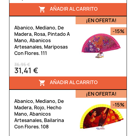
AÑADIR AL CARRITO

¡EN OFERTA!
Abanico, Mediano, De
-15%
Madera, Rosa, Pintado A
Mano, Abanicos
Artesanales, Mariposas
Con Flores. 111
36,95 €
31,41 €
AÑADIR AL CARRITO

¡EN OFERTA!
Abanico, Mediano, De
-15%
Madera, Rojo, Hecho
Mano, Abanicos
Artesanales, Bailarina
Con Flores. 108