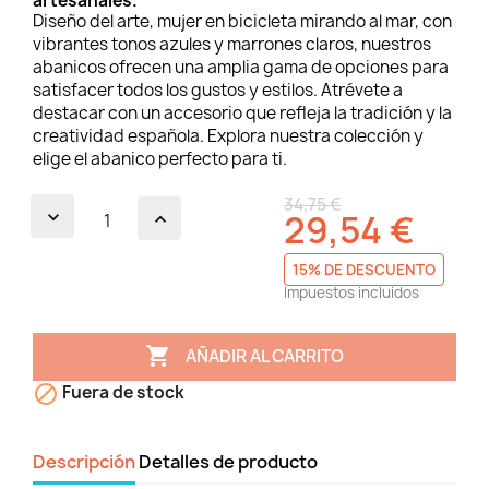
artesanales.
Diseño del arte, mujer en bicicleta mirando al mar, con
vibrantes tonos azules y marrones claros, nuestros
abanicos ofrecen una amplia gama de opciones para
satisfacer todos los gustos y estilos. Atrévete a
destacar con un accesorio que refleja la tradición y la
creatividad española. Explora nuestra colección y
elige el abanico perfecto para ti.
34,75 €
29,54 €
15% DE DESCUENTO
Impuestos incluidos

AÑADIR AL CARRITO

Fuera de stock
Descripción
Detalles de producto