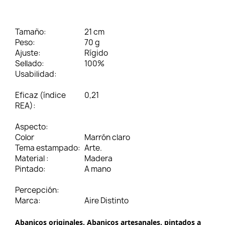
Tamaño:
21 cm
Peso:
70 g
Ajuste:
Rígido
Sellado:
100%
Usabilidad:
Eficaz (índice
0,21
REA):
Aspecto:
Color
Marrón claro
Tema estampado:
Arte.
Material :
Madera
Pintado:
A mano
Percepción:
Marca:
Aire Distinto
Abanicos originales. Abanicos artesanales, pintados a