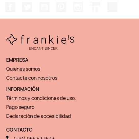
Facebook
Twitter
YouTube
Pinterest
Instagram
LinkedIn
TikTok
EMPRESA
Quienes somos
Contacte con nosotros
INFORMACIÓN
Términos y condiciones de uso.
Pago seguro
Declaración de accesibilidad
CONTACTO
(+34) 965 52 35 13