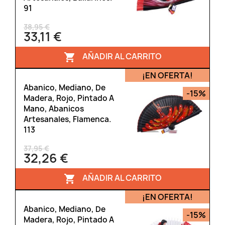
91
38,95 €
33,11 €
AÑADIR AL CARRITO

¡EN OFERTA!
Abanico, Mediano, De
-15%
Madera, Rojo, Pintado A
Mano, Abanicos
Artesanales, Flamenca.
113
37,95 €
32,26 €
AÑADIR AL CARRITO

¡EN OFERTA!
Abanico, Mediano, De
-15%
Madera, Rojo, Pintado A