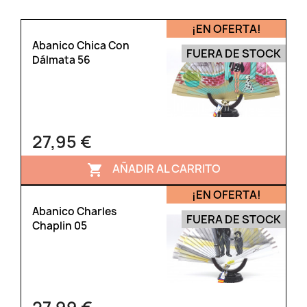
¡EN OFERTA!
Abanico Chica Con
FUERA DE STOCK
Dálmata 56
27,95 €
AÑADIR AL CARRITO

¡EN OFERTA!
Abanico Charles
FUERA DE STOCK
Chaplin 05