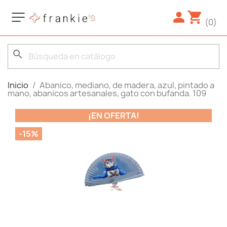
(0)
search
Inicio
Abanico, mediano, de madera, azul, pintado a
mano, abanicos artesanales, gato con bufanda. 109
¡EN OFERTA!
-15%