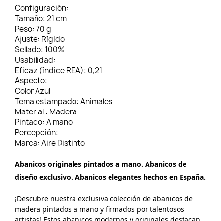
Configuración:
Tamaño:
21 cm
Peso:
70 g
Ajuste:
Rígido
Sellado:
100%
Usabilidad:
Eficaz (índice REA):
0,21
Aspecto:
Color
Azul
Tema estampado:
Animales
Material :
Madera
Pintado:
A mano
Percepción:
Marca:
Aire Distinto
Abanicos originales pintados a mano. Abanicos de
diseño exclusivo. Abanicos elegantes hechos en España.
¡Descubre nuestra exclusiva colección de abanicos de
madera pintados a mano y firmados por talentosos
artistas! Estos abanicos modernos y originales destacan