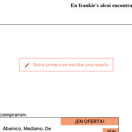
En frankie's alcoi encontra
Sea el primero en escribir una reseña
n compraron:
¡EN OFERTA!
Abanico, Mediano, De