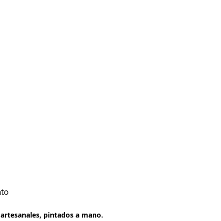
nto
 artesanales, pintados a mano.