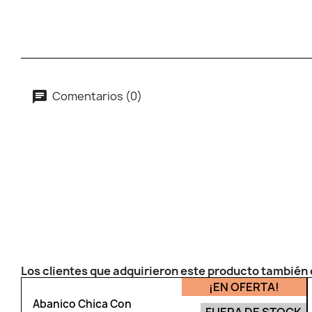
Comentarios (0)
Los clientes que adquirieron este producto tambié
¡EN OFERTA!
Abanico Chica Con