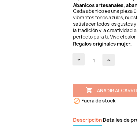
Abanicos artesanales, aban
Cada abanico es una pieza úni
vibrantes tonos azules, nue
satisfacer todos los gustos y
la tradición y la creatividad 
perfecto para ti. Vive el calo
Regalos originales mujer.

AÑADIR AL CARRI

Fuera de stock
Descripción
Detalles de p