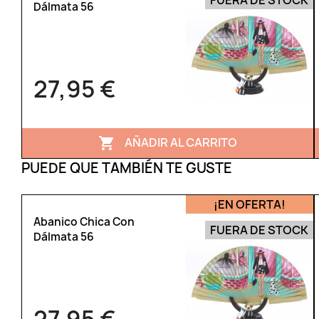
FUERA DE STOCK
Dálmata 56
27,95 €
AÑADIR AL CARRITO

PUEDE QUE TAMBIÉN TE GUSTE
¡EN OFERTA!
Abanico Chica Con
FUERA DE STOCK
Dálmata 56