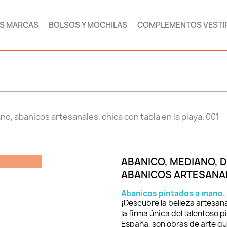
AS MARCAS
BOLSOS Y MOCHILAS
COMPLEMENTOS VESTI
o, abanicos artesanales, chica con tabla en la playa. 001
ABANICO, MEDIANO, D
ABANICOS ARTESANALE
Abanicos pintados a mano. 
¡Descubre la belleza artesa
la firma única del talentoso 
España, son obras de arte q