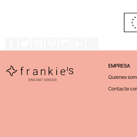
Facebook
Twitter
YouTube
Pinterest
Instagram
LinkedIn
TikTok
EMPRESA
Quienes som
Contacte con