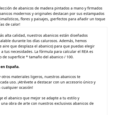
olección de abanicos de madera pintados a mano y firmados
 abanicos modernos y originales destacan por sus estampados
malísticos, flores y paisajes, ¡perfectos para añadir un toque
ías de calor!
ás alta calidad, nuestros abanicos están diseñados
ualable durante los días calurosos. Además, hemos
de aire que desplaza el abanico) para que puedas elegir
a tus necesidades. La fórmula para calcular el REA es
o de superficie * tamaño del abanico / 100.
s en España.
 otros materiales ligeros, nuestros abanicos te
 cada uso. ¡Atrévete a destacar con un accesorio único y
 cualquier ocasión!
ge el abanico que mejor se adapte a tu estilo y
 una obra de arte con nuestros exclusivos abanicos de