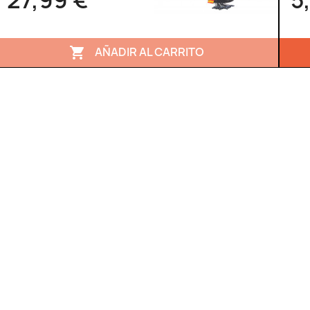
27,99 €
5
AÑADIR AL CARRITO
