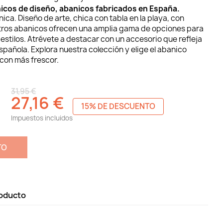
icos de diseño, abanicos fabricados en España.
ca. Diseño de arte, chica con tabla en la playa, con
stros abanicos ofrecen una amplia gama de opciones para
 estilos. Atrévete a destacar con un accesorio que refleja
española. Explora nuestra colección y elige el abanico
r con más frescor.
31,95 €
27,16 €
15% DE DESCUENTO
Impuestos incluidos
TO
roducto