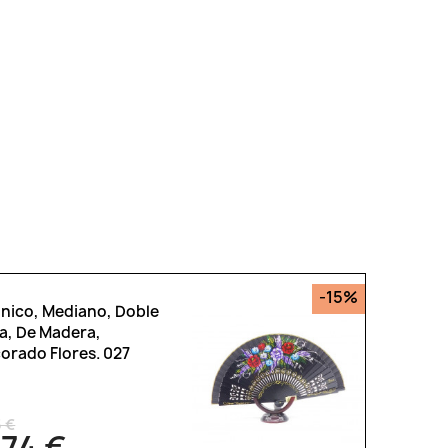
-15%
nico, Mediano, Doble
a, De Madera,
orado Flores. 027
5 €