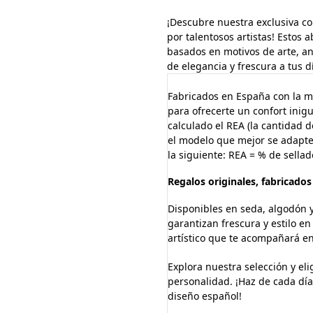
¡Descubre nuestra exclusiva c
por talentosos artistas! Estos
basados en motivos de arte, ani
de elegancia y frescura a tus d
Fabricados en España con la m
para ofrecerte un confort inig
calculado el REA (la cantidad 
el modelo que mejor se adapte 
la siguiente: REA = % de sellad
Regalos originales, fabricado
Disponibles en seda, algodón y
garantizan frescura y estilo en
artístico que te acompañará en
Explora nuestra selección y eli
personalidad. ¡Haz de cada día
diseño español!