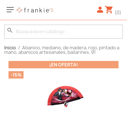
(0)
search
Inicio
Abanico, mediano, de madera, rojo, pintado a
mano, abanicos artesanales, bailarines. 91
¡EN OFERTA!
-15%