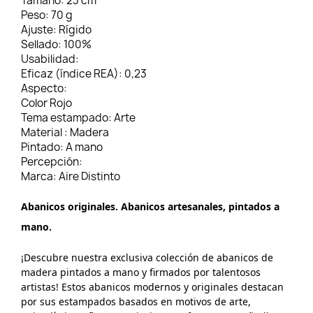
Tamaño:
23 cm
Peso:
70 g
Ajuste:
Rígido
Sellado:
100%
Usabilidad:
Eficaz (índice REA):
0,23
Aspecto:
Color
Rojo
Tema estampado:
Arte
Material :
Madera
Pintado:
A mano
Percepción:
Marca:
Aire Distinto
Abanicos originales. Abanicos artesanales, pintados a
mano.
¡Descubre nuestra exclusiva colección de abanicos de
madera pintados a mano y firmados por talentosos
artistas! Estos abanicos modernos y originales destacan
por sus estampados basados en motivos de arte,