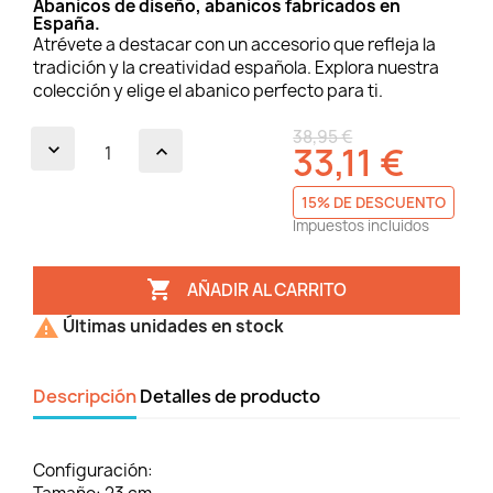
Abanicos de diseño, abanicos fabricados en
España.
Atrévete a destacar con un accesorio que refleja la
tradición y la creatividad española. Explora nuestra
colección y elige el abanico perfecto para ti.
38,95 €
33,11 €
15% DE DESCUENTO
Impuestos incluidos

AÑADIR AL CARRITO

Últimas unidades en stock
Descripción
Detalles de producto
Configuración: