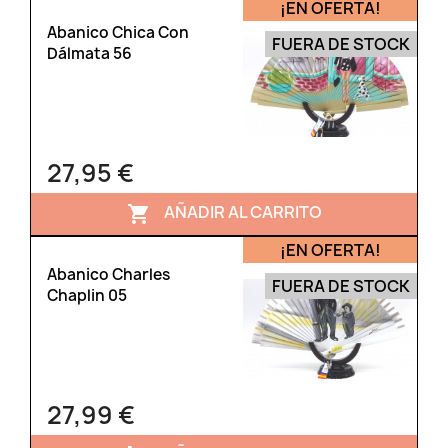
¡EN OFERTA!
Abanico Chica Con
FUERA DE STOCK
Dálmata 56
27,95 €
AÑADIR AL CARRITO

¡EN OFERTA!
Abanico Charles
FUERA DE STOCK
Chaplin 05
27,99 €