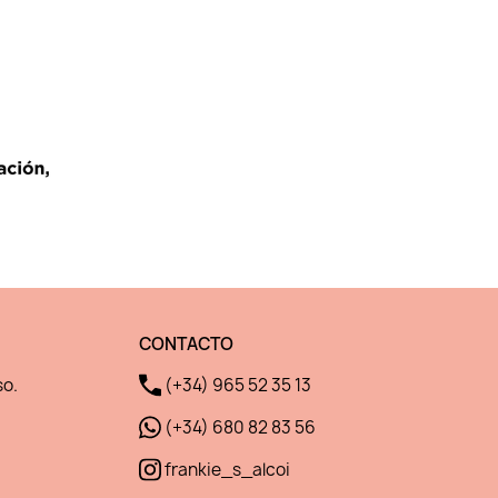
CONTACTO
so.
(+34) 965 52 35 13
(+34) 680 82 83 56
frankie_s_alcoi