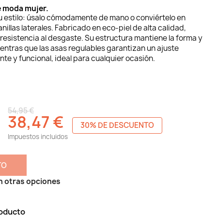
e moda mujer.
u estilo: úsalo cómodamente de mano o conviértelo en
nillas laterales. Fabricado en eco-piel de alta calidad,
resistencia al desgaste. Su estructura mantiene la forma y
entras que las asas regulables garantizan un ajuste
te y funcional, ideal para cualquier ocasión.
54,95 €
38,47 €
30% DE DESCUENTO
Impuestos incluidos
TO
n otras opciones
roducto