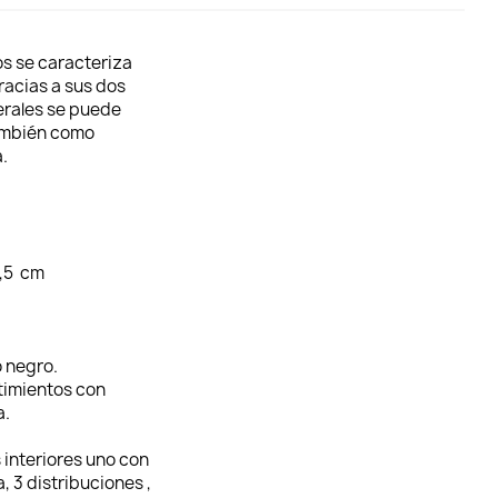
os se caracteriza
acias a sus dos
terales se puede
también como
.
7,5 cm
 negro.
timientos con
a.
s interiores uno con
, 3 distribuciones ,