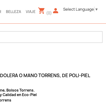
Select Language
▼
R
BELLEZA
VIAJE
(0)
DOLERA O MANO TORRENS, DE POLI-PIEL
ne, Bolsos Torrens.
y Calidad en Eco-Piel
orrens