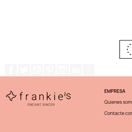
Facebook
Twitter
YouTube
Pinterest
Instagram
LinkedIn
TikTok
EMPRESA
Quienes som
Contacte con