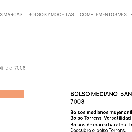
AS MARCAS
BOLSOS Y MOCHILAS
COMPLEMENTOS VESTI
li-piel 7008
BOLSO MEDIANO, BAN
7008
Bolsos medianos mujer onli
Bolso Torrens: Versatilidad 
Bolsos de marca baratos. T
Descubre el bolso Torrens: