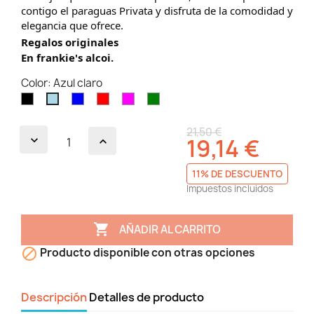
contigo el paraguas Privata y disfruta de la comodidad y
elegancia que ofrece.
Regalos originales
En frankie's alcoi.
Color: Azul claro
Negro
Azul
Rojo
Magenta
Verde
Azul
claro
21,50 €
19,14 €
11% DE DESCUENTO
Impuestos incluidos

AÑADIR AL CARRITO

Producto disponible con otras opciones
Descripción
Detalles de producto