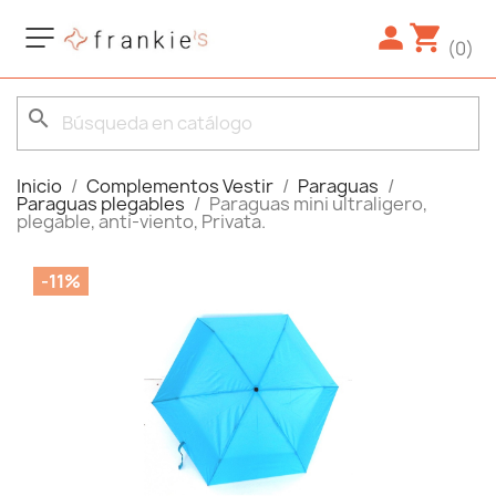
(0)
search
Inicio
Complementos Vestir
Paraguas
Paraguas plegables
Paraguas mini ultraligero,
plegable, anti-viento, Privata.
-11%