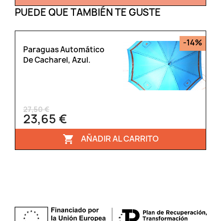
PUEDE QUE TAMBIÉN TE GUSTE
-14%
Paraguas Automático
De Cacharel, Azul.
27,50 €
23,65 €
AÑADIR AL CARRITO
