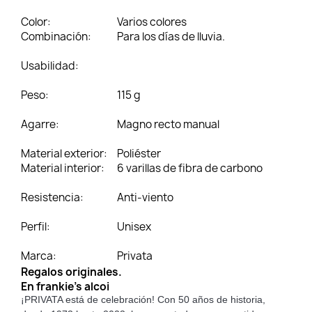
Color:
Varios colores
Combinación:
Para los días de lluvia.
Usabilidad:
Peso:
115 g
Agarre:
Magno recto manual
Material exterior:
Poliéster
Material interior:
6 varillas de fibra de carbono
Resistencia:
Anti-viento
Perfil:
Unisex
Marca:
Privata
Regalos originales.
En frankie's alcoi
¡PRIVATA está de celebración! Con 50 años de historia,