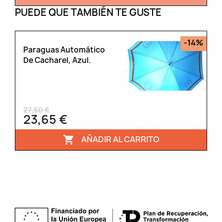
PUEDE QUE TAMBIÉN TE GUSTE
-14%
Paraguas Automático
De Cacharel, Azul.
27,50 €
23,65 €
AÑADIR AL CARRITO
