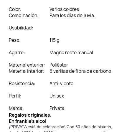
Color:
Varios colores
Combinación:
Para los días de lluvia.
Usabilidad:
Peso:
115 g
Agarre:
Magno recto manual
Material exterior:
Poliéster
Material interior:
6 varillas de fibra de carbono
Resistencia:
Anti-viento
Perfil:
Unisex
Marca:
Privata
Regalos originales.
En frankie's alcoi
¡PRIVATA está de celebración! Con 50 años de historia,