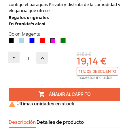
contigo el paraguas Privata y disfruta de la comodidad y
elegancia que ofrece.
Regalos originales
En frankie's alcoi.
Color: Magenta
Negro
Azul
Azul
Rojo
Verde
Magenta
claro
21,50 €
19,14 €
11% DE DESCUENTO
Impuestos incluidos

AÑADIR AL CARRITO

Últimas unidades en stock
Descripción
Detalles de producto