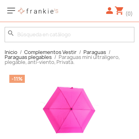
(0)
search
Inicio
Complementos Vestir
Paraguas
Paraguas plegables
Paraguas mini ultraligero,
plegable, anti-viento, Privata.
-11%