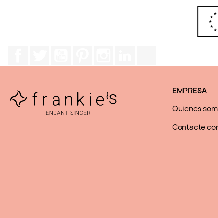
Facebook
Twitter
YouTube
Pinterest
Instagram
LinkedIn
TikTok
EMPRESA
Quienes som
Contacte con