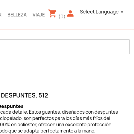
Select Language
▼
R
BELLEZA
VIAJE
(0)
DESPUNTES. 512
 Despuntes
 cada detalle. Estos guantes, diseñados con despuntes
rciopelado, son perfectos para los días más fríos del
100% en poliéster, ofrecen una excelente protección
ómodo que se adapta perfectamente a la mano.