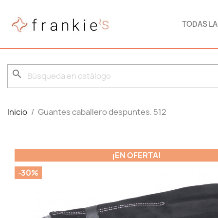
TODAS L
search
Inicio
Guantes caballero despuntes. 512
¡EN OFERTA!
-30%