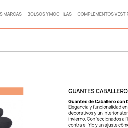
AS MARCAS
BOLSOS Y MOCHILAS
COMPLEMENTOS VESTI
GUANTES CABALLERO 
Guantes de Caballero con
Elegancia y funcionalidad en
decorativos y un interior ate
invierno. Confeccionados al 
contra el frío y un ajuste c