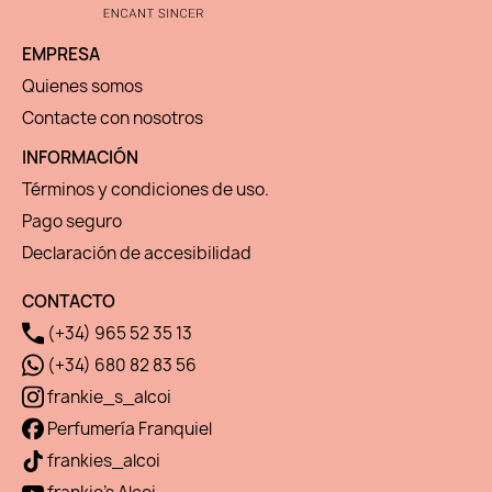
EMPRESA
Quienes somos
Contacte con nosotros
INFORMACIÓN
Términos y condiciones de uso.
Pago seguro
Declaración de accesibilidad
CONTACTO
(+34) 965 52 35 13
(+34) 680 82 83 56
frankie_s_alcoi
Perfumería Franquiel
frankies_alcoi