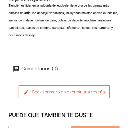
También es líder en la industria del equipaje, tiene una de las gamas más
amplias de artículos de viaje disponibles, incluyendo maletas cabina extensible,
juegos de maletas, bolsas de viaje, bolsas de deporte, mochilas, maletines,
bandoleras, carros de compra, paraguas, riñoneras, neceseres, carteras y
accesorios de viaje.
Comentarios (0)
Sea el primero en escribir una reseña
PUEDE QUE TAMBIÉN TE GUSTE