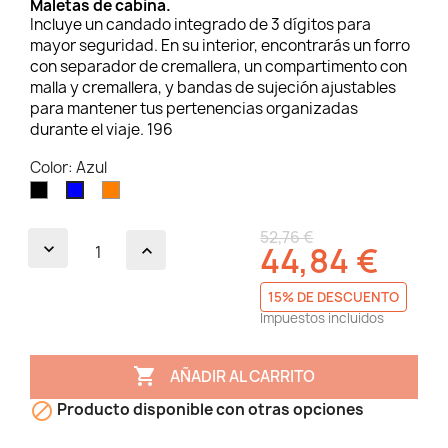
Maletas de cabina.
Incluye un candado integrado de 3 dígitos para
mayor seguridad. En su interior, encontrarás un forro
con separador de cremallera, un compartimento con
malla y cremallera, y bandas de sujeción ajustables
para mantener tus pertenencias organizadas
durante el viaje. 196
Color: Azul
Negro
Naranja
Azul
52,76 €
44,84 €
15% DE DESCUENTO
Impuestos incluidos

AÑADIR AL CARRITO

Producto disponible con otras opciones