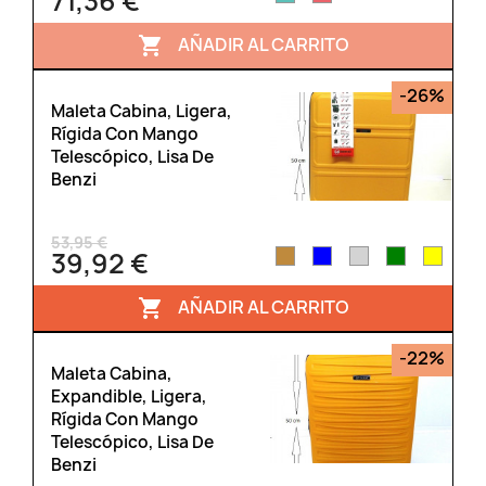
71,36 €
AÑADIR AL CARRITO

-26%
Maleta Cabina, Ligera,
Rígida Con Mango
Telescópico, Lisa De
Benzi
53,95 €
39,92 €
AÑADIR AL CARRITO

-22%
Maleta Cabina,
Expandible, Ligera,
Rígida Con Mango
Telescópico, Lisa De
Benzi