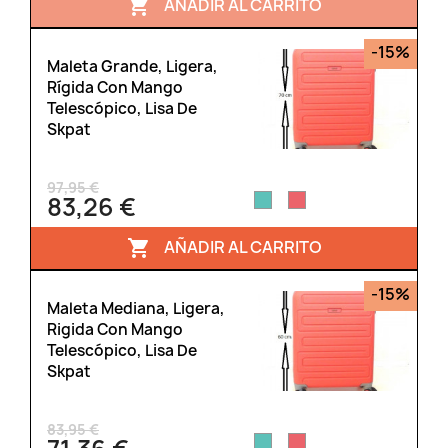
AÑADIR AL CARRITO

-15%
Maleta Grande, Ligera,
Rígida Con Mango
Telescópico, Lisa De
Skpat
97,95 €
83,26 €
AÑADIR AL CARRITO

-15%
Maleta Mediana, Ligera,
Rigida Con Mango
Telescópico, Lisa De
Skpat
83,95 €