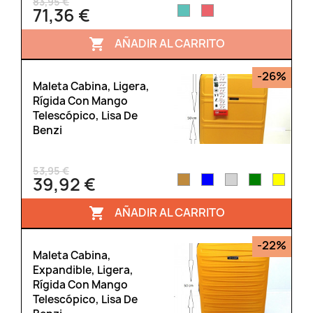
83,95 €
71,36 €
AÑADIR AL CARRITO

-26%
Maleta Cabina, Ligera,
Rígida Con Mango
Telescópico, Lisa De
Benzi
53,95 €
39,92 €
AÑADIR AL CARRITO

-22%
Maleta Cabina,
Expandible, Ligera,
Rígida Con Mango
Telescópico, Lisa De