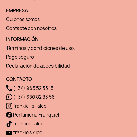
EMPRESA
Quienes somos
Contacte con nosotros
INFORMACIÓN
Términos y condiciones de uso.
Pago seguro
Declaración de accesibilidad
CONTACTO
(+34) 965 52 35 13
(+34) 680 82 83 56
frankie_s_alcoi
Perfumería Franquiel
frankies_alcoi
frankie's Alcoi