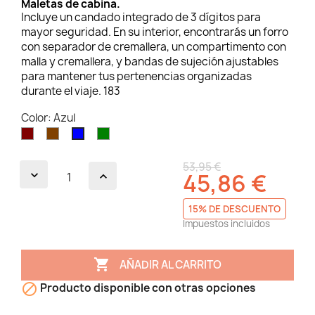
Maletas de cabina.
Incluye un candado integrado de 3 dígitos para
mayor seguridad. En su interior, encontrarás un forro
con separador de cremallera, un compartimento con
malla y cremallera, y bandas de sujeción ajustables
para mantener tus pertenencias organizadas
durante el viaje. 183
Color: Azul
Granate
Marrón
Verde
Azul
53,95 €
45,86 €
15% DE DESCUENTO
Impuestos incluidos

AÑADIR AL CARRITO

Producto disponible con otras opciones