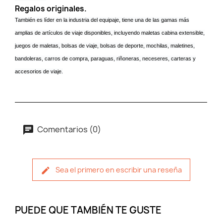
Regalos originales.
También es líder en la industria del equipaje, tiene una de las gamas más
amplias de artículos de viaje disponibles, incluyendo maletas cabina extensible,
juegos de maletas, bolsas de viaje, bolsas de deporte, mochilas, maletines,
bandoleras, carros de compra, paraguas, riñoneras, neceseres, carteras y
accesorios de viaje.
Comentarios (0)
Sea el primero en escribir una reseña
PUEDE QUE TAMBIÉN TE GUSTE