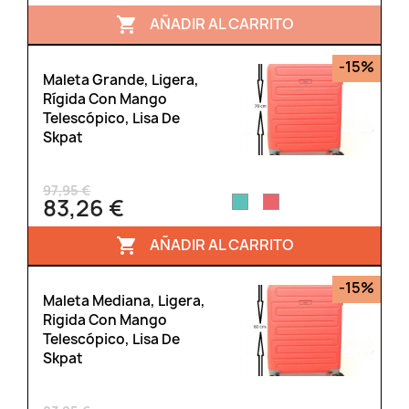
AÑADIR AL CARRITO

-15%
Maleta Grande, Ligera,
Rígida Con Mango
Telescópico, Lisa De
Skpat
97,95 €
83,26 €
AÑADIR AL CARRITO

-15%
Maleta Mediana, Ligera,
Rigida Con Mango
Telescópico, Lisa De
Skpat