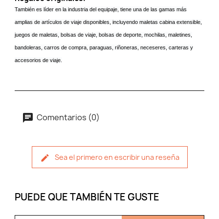
También es líder en la industria del equipaje, tiene una de las gamas más
amplias de artículos de viaje disponibles, incluyendo maletas cabina extensible,
juegos de maletas, bolsas de viaje, bolsas de deporte, mochilas, maletines,
bandoleras, carros de compra, paraguas, riñoneras, neceseres, carteras y
accesorios de viaje.
Comentarios (0)
Sea el primero en escribir una reseña
PUEDE QUE TAMBIÉN TE GUSTE