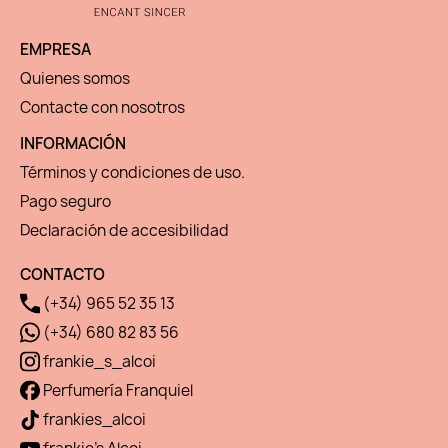
EMPRESA
Quienes somos
Contacte con nosotros
INFORMACIÓN
Términos y condiciones de uso.
Pago seguro
Declaración de accesibilidad
CONTACTO
(+34) 965 52 35 13
(+34) 680 82 83 56
frankie_s_alcoi
Perfumería Franquiel
frankies_alcoi