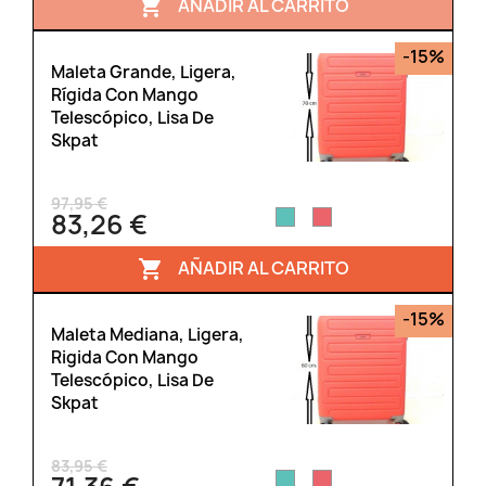
AÑADIR AL CARRITO

-15%
Maleta Grande, Ligera,
Rígida Con Mango
Telescópico, Lisa De
Skpat
97,95 €
83,26 €
AÑADIR AL CARRITO

-15%
Maleta Mediana, Ligera,
Rigida Con Mango
Telescópico, Lisa De
Skpat
83,95 €