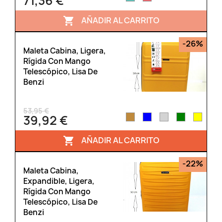
71,36 €
AÑADIR AL CARRITO

-26%
Maleta Cabina, Ligera,
Rígida Con Mango
Telescópico, Lisa De
Benzi
53,95 €
39,92 €
AÑADIR AL CARRITO

-22%
Maleta Cabina,
Expandible, Ligera,
Rígida Con Mango
Telescópico, Lisa De
Benzi