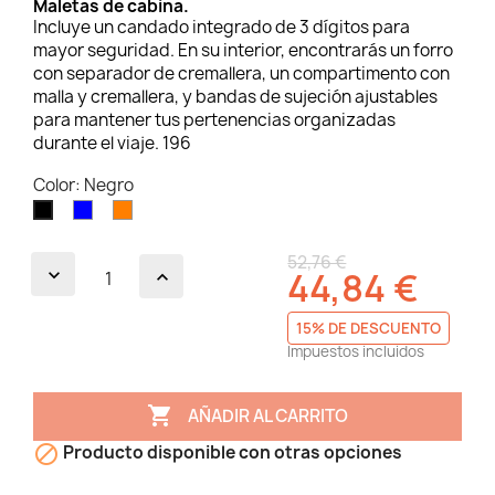
Maletas de cabina.
Incluye un candado integrado de 3 dígitos para
mayor seguridad. En su interior, encontrarás un forro
con separador de cremallera, un compartimento con
malla y cremallera, y bandas de sujeción ajustables
para mantener tus pertenencias organizadas
durante el viaje. 196
Color: Negro
Azul
Naranja
Negro
52,76 €
44,84 €
15% DE DESCUENTO
Impuestos incluidos

AÑADIR AL CARRITO

Producto disponible con otras opciones