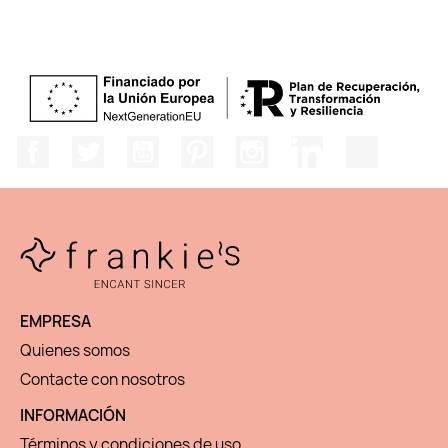
Facebook
Twitter
YouTube
Pinterest
Instagram
LinkedIn
TikTok
EMPRESA
Quienes somos
Contacte con nosotros
INFORMACIÓN
Términos y condiciones de uso.