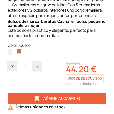
…. Cremallereas de gran calidad. Con 3 cremalleras
exteriores y 2 bolsillos interiores uno con cremallera,
ofrece espacio para organizar tus pertenencias.
Bolsos de marca baratos Cacharel, bolso pequeño
bandolera mujer.
Este bolso es práctico y elegante, perfecto para
acompañarte todos los días.
Color: Cuero
Beige
Cuero
68,00 €
44,20 €
35% DE DESCUENTO
Impuestos incluidos

AÑADIR AL CARRITO

Últimas unidades en stock