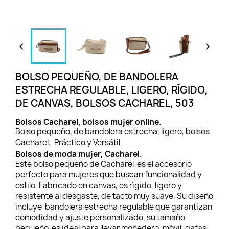


BOLSO PEQUEÑO, DE BANDOLERA
ESTRECHA REGULABLE, LIGERO, RÍGIDO,
DE CANVAS, BOLSOS CACHAREL, 503
Bolsos Cacharel, bolsos mujer online.
Bolso pequeño, de bandolera estrecha, ligero, bolsos
Cacharel: Práctico y Versátil
Bolsos de moda mujer, Cacharel.
Este bolso pequeño de Cacharel es el accesorio
perfecto para mujeres que buscan funcionalidad y
estilo. Fabricado en canvas, es rígido, ligero y
resistente al desgaste, de tacto muy suave, Su diseño
incluye bandolera estrecha regulable que garantizan
comodidad y ajuste personalizado, su tamaño
pequeño es ideal para llevar monedero, móvil, gafas ,