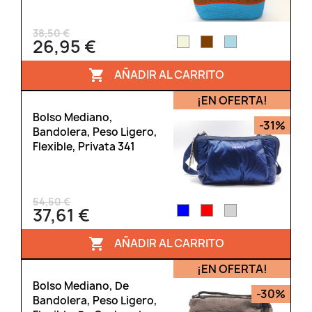
38,50 €
26,95 €
AÑADIR AL CARRITO

¡EN OFERTA!
Bolso Mediano,
-31%
Bandolera, Peso Ligero,
Flexible, Privata 341
54,50 €
37,61 €
AÑADIR AL CARRITO

¡EN OFERTA!
Bolso Mediano, De
-30%
Bandolera, Peso Ligero,