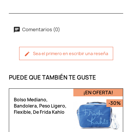
Comentarios (0)
Sea el primero en escribir una reseña
PUEDE QUE TAMBIÉN TE GUSTE
¡EN OFERTA!
Bolso Mediano,
-30%
Bandolera, Peso Ligero,
Flexible, De Frida Kahlo