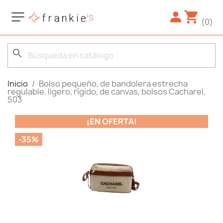
(0)
search
Inicio
Bolso pequeño, de bandolera estrecha
regulable, ligero, rígido, de canvas, bolsos Cacharel,
503
¡EN OFERTA!
-35%