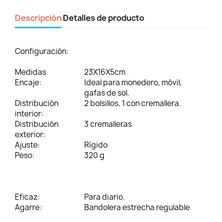
Descripción
Detalles de producto
Configuración:
Medidas
23X16X5cm
Encaje:
Ideal para monedero, móvil,
gafas de sol.
Distribución
2 bolsillos, 1 con cremallera.
interior:
Distribución
3 cremalleras
exterior:
Ajuste:
Rígido
Peso:
320 g
Eficaz:
Para diario.
Agarre:
Bandolera estrecha regulable