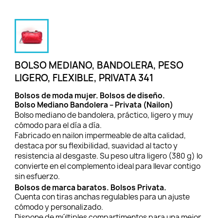
BOLSO MEDIANO, BANDOLERA, PESO
LIGERO, FLEXIBLE, PRIVATA 341
Bolsos de moda mujer. Bolsos de diseño.
Bolso Mediano Bandolera – Privata (Nailon)
Bolso mediano de bandolera, práctico, ligero y muy
cómodo para el día a día.
Fabricado en nailon impermeable de alta calidad,
destaca por su flexibilidad, suavidad al tacto y
resistencia al desgaste. Su peso ultra ligero (380 g) lo
convierte en el complemento ideal para llevar contigo
sin esfuerzo.
Bolsos de marca baratos. Bolsos Privata.
Cuenta con tiras anchas regulables para un ajuste
cómodo y personalizado.
Dispone de múltiples compartimentos para una mejor