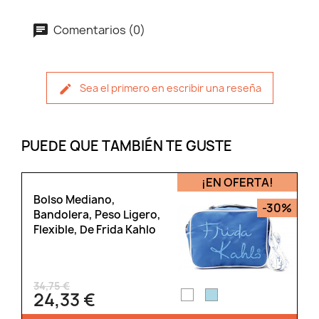
Comentarios (0)
Sea el primero en escribir una reseña
PUEDE QUE TAMBIÉN TE GUSTE
¡EN OFERTA!
Bolso Mediano,
-30%
Bandolera, Peso Ligero,
Flexible, De Frida Kahlo
34,75 €
24,33 €