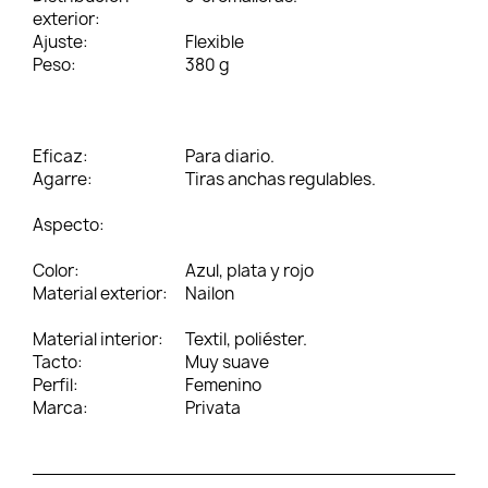
exterior:
Ajuste:
Flexible
Peso:
380 g
Eficaz:
Para diario.
Agarre:
Tiras anchas regulables.
Aspecto:
Color:
Azul, plata y rojo
Material exterior:
Nailon
Material interior:
Textil, poliéster.
Tacto:
Muy suave
Perfil:
Femenino
Marca:
Privata