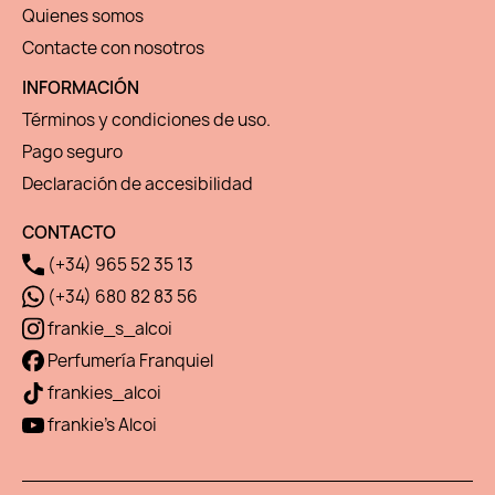
Quienes somos
Contacte con nosotros
INFORMACIÓN
Términos y condiciones de uso.
Pago seguro
Declaración de accesibilidad
CONTACTO
(+34) 965 52 35 13
(+34) 680 82 83 56
frankie_s_alcoi
Perfumería Franquiel
frankies_alcoi
frankie's Alcoi