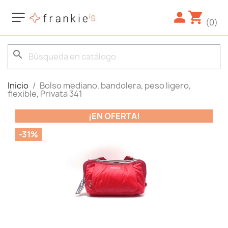
(0)
search
Inicio
Bolso mediano, bandolera, peso ligero,
flexible, Privata 341
¡EN OFERTA!
-31%