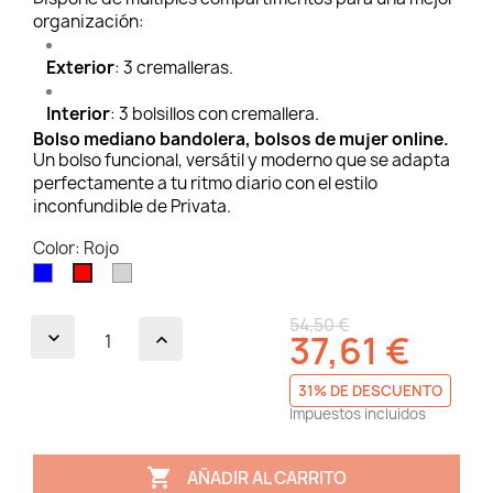
organización:
Exterior
: 3 cremalleras.
Interior
: 3 bolsillos con cremallera.
Bolso mediano bandolera, bolsos de mujer online.
Un bolso funcional, versátil y moderno que se adapta
perfectamente a tu ritmo diario con el estilo
inconfundible de Privata.
Color: Rojo
Azul
Gris
Rojo
claro
54,50 €
37,61 €
31% DE DESCUENTO
Impuestos incluidos

AÑADIR AL CARRITO