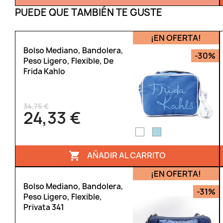
PUEDE QUE TAMBIÉN TE GUSTE
¡EN OFERTA!
Bolso Mediano, Bandolera,
-30%
Peso Ligero, Flexible, De
Frida Kahlo
34,75 €
24,33 €
AÑADIR AL CARRITO

¡EN OFERTA!
Bolso Mediano, Bandolera,
-31%
Peso Ligero, Flexible,
Privata 341