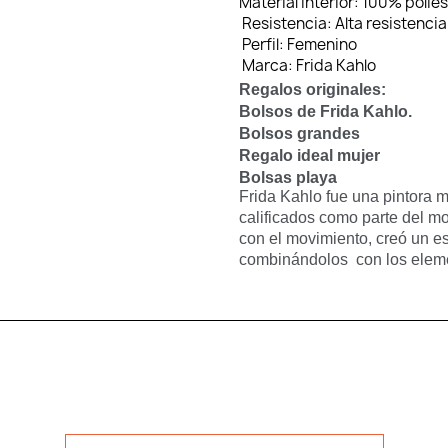
Material interior:
100% poliés
Resistencia:
Alta resistencia
Perfil:
Femenino
Marca:
Frida Kahlo
Regalos originales:
Bolsos de Frida Kahlo.
Bolsos grandes
Regalo ideal mujer
Bolsas playa
Frida Kahlo fue una pintora 
calificados como parte del mo
con el movimiento, creó un es
combinándolos con los elemen