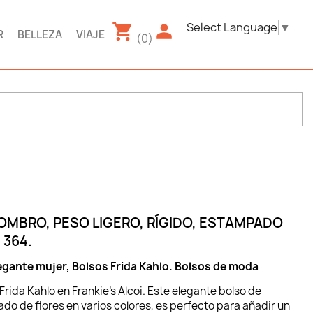
Select Language
▼
R
BELLEZA
VIAJE
(0)
OMBRO, PESO LIGERO, RÍGIDO, ESTAMPADO
 364.
gante mujer, Bolsos Frida Kahlo. Bolsos de moda
rida Kahlo en Frankie’s Alcoi. Este elegante bolso de
do de flores en varios colores, es perfecto para añadir un