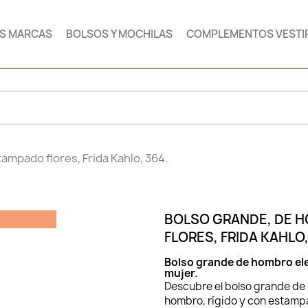
AS MARCAS
BOLSOS Y MOCHILAS
COMPLEMENTOS VESTI
tampado flores, Frida Kahlo, 364.
BOLSO GRANDE, DE H
FLORES, FRIDA KAHLO,
Bolso grande de hombro ele
mujer.
Descubre el bolso grande de F
hombro, rígido y con estampa