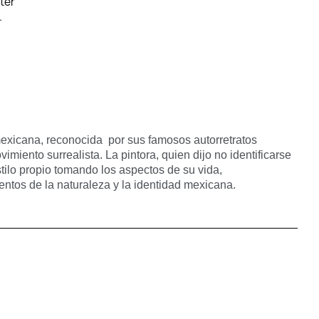
ter
.
mexicana, reconocida por sus famosos autorretratos
vimiento surrealista
. La pintora, quien dijo no identificarse
tilo propio tomando los aspectos de su vida,
tos de la naturaleza y la identidad mexicana.