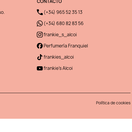
CONTACTO
so.
(+34) 965 52 35 13
(+34) 680 82 83 56
frankie_s_alcoi
Perfumería Franquiel
frankies_alcoi
frankie's Alcoi
Política de cookies