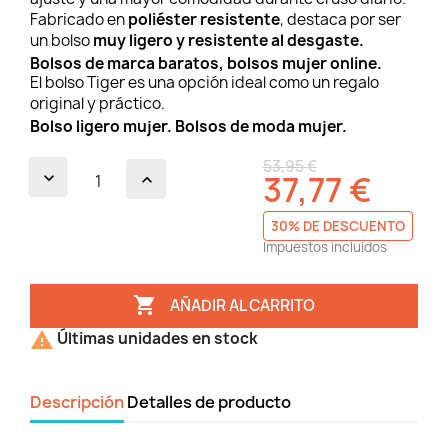
Fabricado en
poliéster resistente
, destaca por ser
un bolso
muy ligero y resistente al desgaste.
Bolsos de marca baratos, bolsos mujer online.
El bolso Tiger es una opción ideal como un regalo
original y práctico.
Bolso ligero mujer. Bolsos de moda mujer.
53,95 €
37,77 €
30% DE DESCUENTO
Impuestos incluidos

AÑADIR AL CARRITO

Últimas unidades en stock
Descripción
Detalles de producto