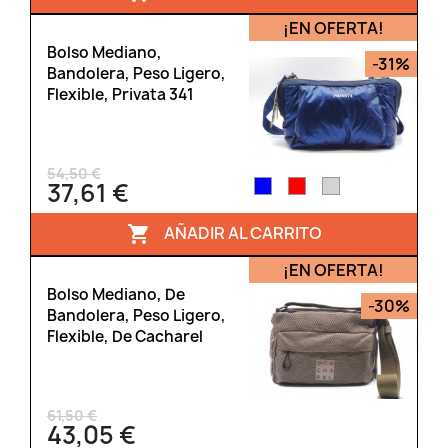
¡EN OFERTA!
Bolso Mediano,
-31%
Bandolera, Peso Ligero,
Flexible, Privata 341
54,50 €
37,61 €
AÑADIR AL CARRITO

¡EN OFERTA!
Bolso Mediano, De
-30%
Bandolera, Peso Ligero,
Flexible, De Cacharel
61,50 €
43,05 €