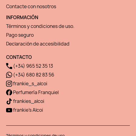
Contacte con nosotros
INFORMACIÓN
Términos y condiciones de uso.
Pago seguro
Declaración de accesibilidad
CONTACTO
(+34) 965 52 35 13
(+34) 680 82 83 56
frankie_s_alcoi
Perfumería Franquiel
frankies_alcoi
frankie's Alcoi
Términos y condiciones de uso.