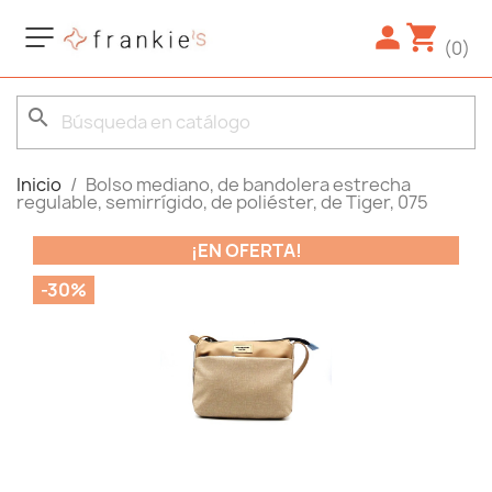
(0)
search
Inicio
Bolso mediano, de bandolera estrecha
regulable, semirrígido, de poliéster, de Tiger, 075
¡EN OFERTA!
-30%