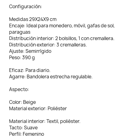
Configuración:
Medidas
29X24X9 cm
Encaje:
Ideal para monedero, móvil, gafas de sol,
paraguas
Distribución interior:
2 bolsillos, 1 con cremallera.
Distribución exterior:
3 cremalleras.
Ajuste:
Semirrígido
Peso:
390 g
Eficaz:
Para diario.
Agarre:
Bandolera estrecha regulable.
Aspecto:
Color:
Beige
Material exterior:
Poliéster
Material interior:
Textil, poliéster.
Tacto:
Suave
Perfil:
Femenino