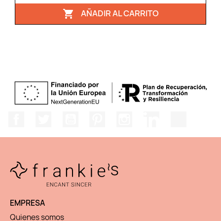
AÑADIR AL CARRITO

Facebook
Twitter
YouTube
Pinterest
Instagram
LinkedIn
TikTok
EMPRESA
Quienes somos