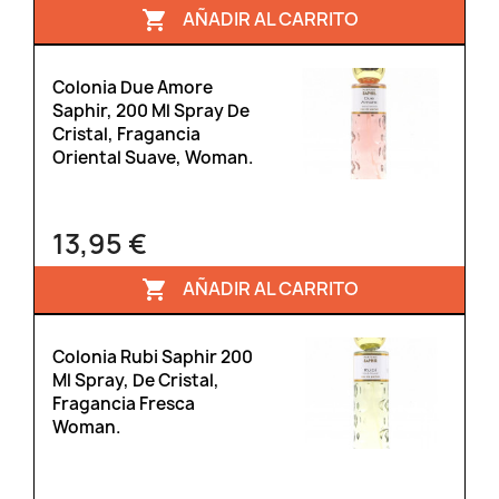
AÑADIR AL CARRITO

Colonia Due Amore
Saphir, 200 Ml Spray De
Cristal, Fragancia
Oriental Suave, Woman.
13,95 €
AÑADIR AL CARRITO

Colonia Rubi Saphir 200
Ml Spray, De Cristal,
Fragancia Fresca
Woman.