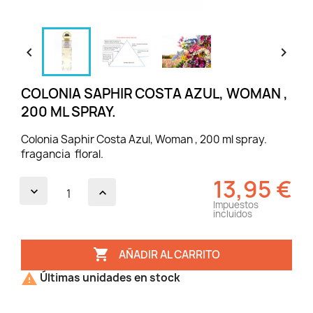


COLONIA SAPHIR COSTA AZUL, WOMAN ,
200 ML SPRAY.
Colonia Saphir Costa Azul, Woman , 200 ml spray.
fragancia floral.
13,95 €
Impuestos
incluidos

AÑADIR AL CARRITO

Últimas unidades en stock