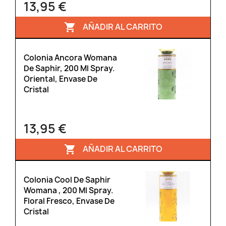
13,95 €
AÑADIR AL CARRITO

Colonia Ancora Womana
De Saphir, 200 Ml Spray.
Oriental, Envase De
Cristal
13,95 €
AÑADIR AL CARRITO

Colonia Cool De Saphir
Womana , 200 Ml Spray.
Floral Fresco, Envase De
Cristal