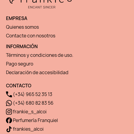
EMPRESA
Quienes somos
Contacte con nosotros
INFORMACIÓN
Términos y condiciones de uso.
Pago seguro
Declaración de accesibilidad
CONTACTO
(+34) 965 52 35 13
(+34) 680 82 83 56
frankie_s_alcoi
Perfumería Franquiel
frankies_alcoi