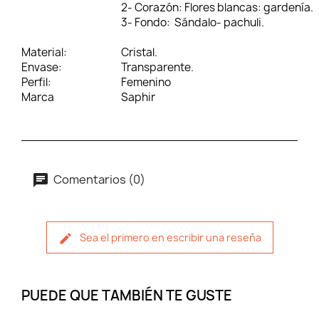
2- Corazón:
Flores blancas: gardenía.
3- Fondo:
Sándalo- pachuli.
Material:
Cristal.
Envase:
Transparente.
Perfil:
Femenino
Marca
Saphir
Comentarios (0)
Sea el primero en escribir una reseña
PUEDE QUE TAMBIÉN TE GUSTE