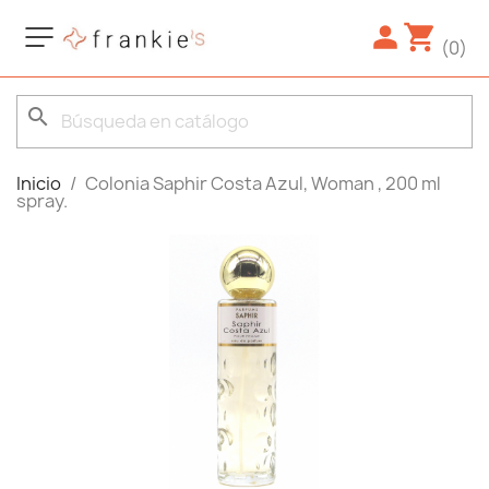
(0)
search
Inicio
Colonia Saphir Costa Azul, Woman , 200 ml
spray.