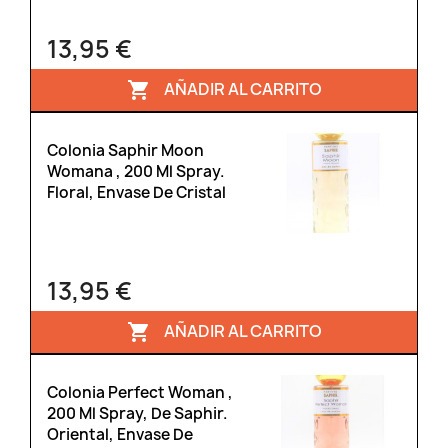
13,95 €
AÑADIR AL CARRITO

Colonia Saphir Moon
Womana , 200 Ml Spray.
Floral, Envase De Cristal
13,95 €
AÑADIR AL CARRITO

Colonia Perfect Woman ,
200 Ml Spray, De Saphir.
Oriental, Envase De