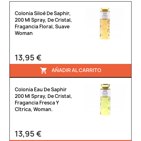
Colonia Siloè De Saphir,
200 Ml Spray, De Cristal,
Fragancia Floral, Suave
Woman
13,95 €
AÑADIR AL CARRITO

Colonia Eau De Saphir
200 Ml Spray, De Cristal,
Fragancia Fresca Y
Cítrica, Woman.
13,95 €