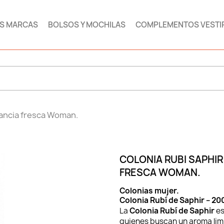
AS MARCAS
BOLSOS Y MOCHILAS
COMPLEMENTOS VESTI
agancia fresca Woman.
COLONIA RUBI SAPHIR
FRESCA WOMAN.
Colonias mujer.
Colonia Rubí de Saphir – 200
La
Colonia Rubí de Saphir
es
quienes buscan un aroma limp