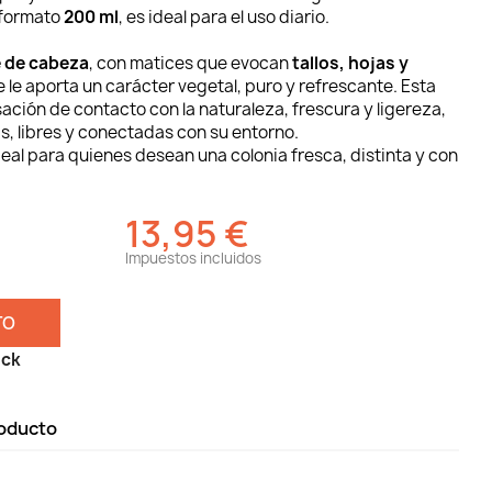
 formato
200 ml
, es ideal para el uso diario.
 de cabeza
, con matices que evocan
tallos, hojas y
ue le aporta un carácter vegetal, puro y refrescante. Esta
ación de contacto con la naturaleza, frescura y ligereza,
, libres y conectadas con su entorno.
deal para quienes desean una colonia fresca, distinta y con
13,95 €
Impuestos incluidos
TO
ock
roducto