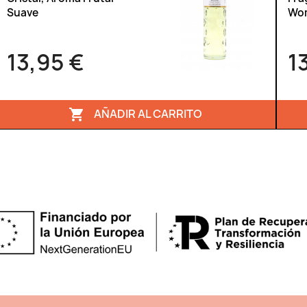
Suave
Wo
13,95 €
1
AÑADIR AL CARRITO
