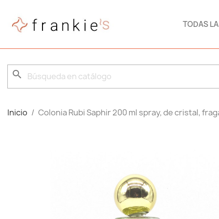
TODAS L
search
Inicio
Colonia Rubi Saphir 200 ml spray, de cristal, fr