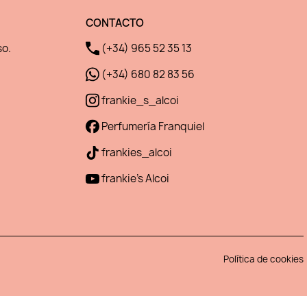
CONTACTO
so.
(+34) 965 52 35 13
(+34) 680 82 83 56
frankie_s_alcoi
Perfumería Franquiel
frankies_alcoi
frankie's Alcoi
Política de cookies