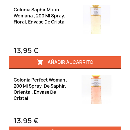
Colonia Saphir Moon
Womana , 200 Ml Spray.
Floral, Envase De Cristal
13,95 €
AÑADIR AL CARRITO

Colonia Perfect Woman ,
200 Ml Spray, De Saphir.
Oriental, Envase De
Cristal
13,95 €