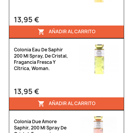
13,95 €
AÑADIR AL CARRITO

Colonia Eau De Saphir
200 Ml Spray, De Cristal,
Fragancia Fresca Y
Cítrica, Woman.
13,95 €
AÑADIR AL CARRITO

Colonia Due Amore
Saphir, 200 Ml Spray De