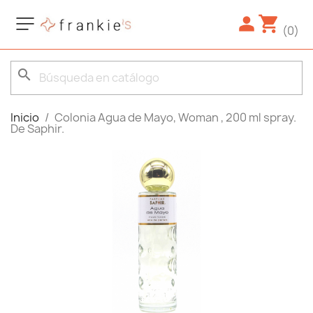
(0)
search
Inicio
Colonia Agua de Mayo, Woman , 200 ml spray.
De Saphir.