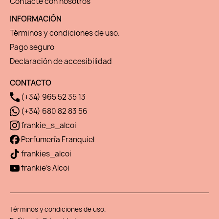
Contacte con nosotros
INFORMACIÓN
Términos y condiciones de uso.
Pago seguro
Declaración de accesibilidad
CONTACTO
(+34) 965 52 35 13
(+34) 680 82 83 56
frankie_s_alcoi
Perfumería Franquiel
frankies_alcoi
frankie's Alcoi
Términos y condiciones de uso.