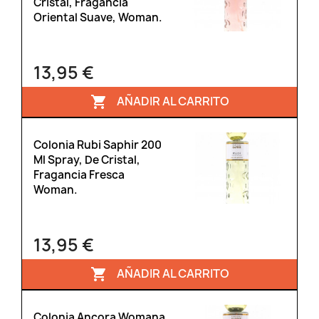
Cristal, Fragancia
Oriental Suave, Woman.
13,95 €
AÑADIR AL CARRITO

Colonia Rubi Saphir 200
Ml Spray, De Cristal,
Fragancia Fresca
Woman.
13,95 €
AÑADIR AL CARRITO

Colonia Ancora Womana