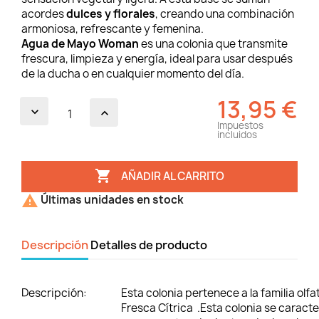
acordes
dulces y florales
, creando una combinación
armoniosa, refrescante y femenina.
Agua de Mayo Woman
es una colonia que transmite
frescura, limpieza y energía, ideal para usar después
de la ducha o en cualquier momento del día.
13,95 €
Impuestos
incluidos

AÑADIR AL CARRITO

Últimas unidades en stock
Descripción
Detalles de producto
Descripción:
Esta colonia pertenece a la familia olfa
Fresca Cítrica .Esta colonia se caract