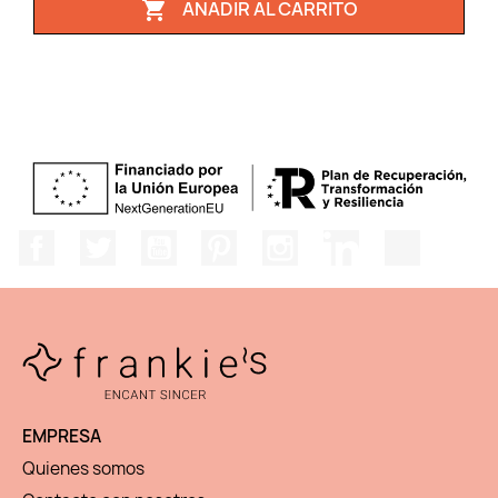
AÑADIR AL CARRITO

Facebook
Twitter
YouTube
Pinterest
Instagram
LinkedIn
TikTok
EMPRESA
Quienes somos