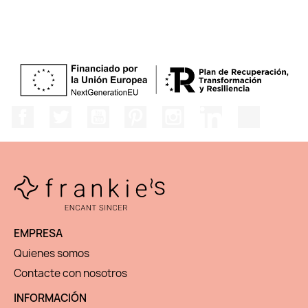
Facebook
Twitter
YouTube
Pinterest
Instagram
LinkedIn
TikTok
EMPRESA
Quienes somos
Contacte con nosotros
INFORMACIÓN