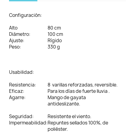
Configuración:
Alto
80 cm
Diámetro:
100 cm
Ajuste:
Rígido
Peso:
330 g
Usabilidad:
Resistencia:
8 varillas reforzadas, reversible.
Eficaz:
Para los días de fuerte lluvia .
Agarre:
Mango de gayata
antideslizante.
Seguridad:
Resistente el viento.
Impermeabilidad:
Repuntes sellados 100%, de
poliéster.