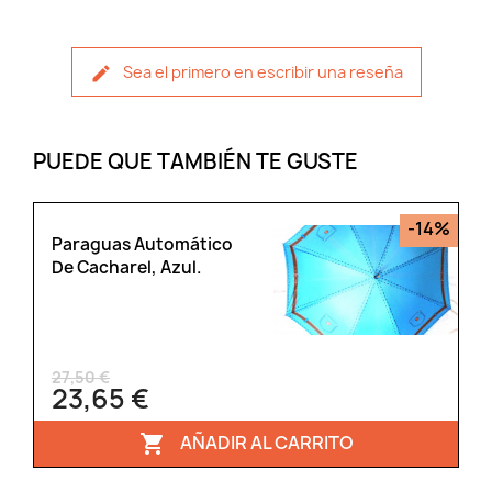
Sea el primero en escribir una reseña
PUEDE QUE TAMBIÉN TE GUSTE
-14%
Paraguas Automático
De Cacharel, Azul.
27,50 €
23,65 €
AÑADIR AL CARRITO
