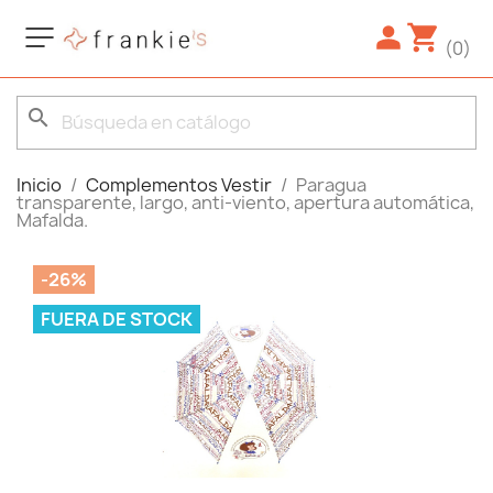
(0)
search
Inicio
Complementos Vestir
Paragua
transparente, largo, anti-viento, apertura automática,
Mafalda.
-26%
FUERA DE STOCK