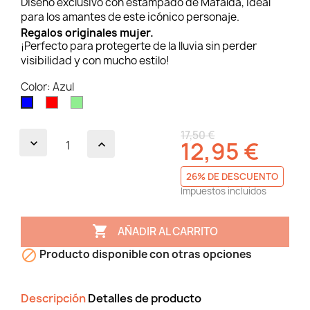
Diseño exclusivo con estampado de Mafalda, ideal
para los amantes de este icónico personaje.
Regalos originales mujer.
¡Perfecto para protegerte de la lluvia sin perder
visibilidad y con mucho estilo!
Color: Azul
Rojo
Verde
Azul
claro
17,50 €
12,95 €
26% DE DESCUENTO
Impuestos incluidos

AÑADIR AL CARRITO

Producto disponible con otras opciones
Descripción
Detalles de producto