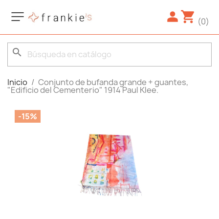
(0)
search
Inicio
Conjunto de bufanda grande + guantes,
"Edificio del Cementerio" 1914 Paul Klee.
-15%