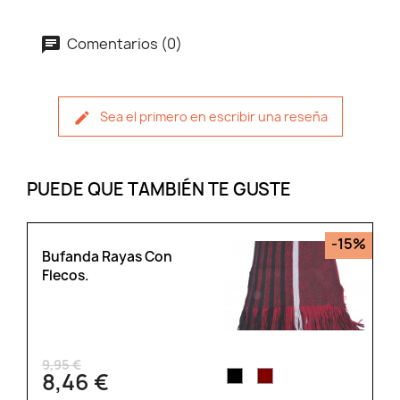
Comentarios (0)
Sea el primero en escribir una reseña
PUEDE QUE TAMBIÉN TE GUSTE
-15%
Bufanda Rayas Con
Flecos.
9,95 €
8,46 €