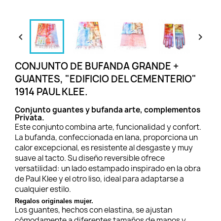


CONJUNTO DE BUFANDA GRANDE +
GUANTES, "EDIFICIO DEL CEMENTERIO"
1914 PAUL KLEE.
Conjunto guantes y bufanda arte, complementos
Privata.
Este conjunto combina arte, funcionalidad y confort.
La bufanda, confeccionada en lana, proporciona un
calor excepcional, es resistente al desgaste y muy
suave al tacto. Su diseño reversible ofrece
versatilidad: un lado estampado inspirado en la obra
de Paul Klee y el otro liso, ideal para adaptarse a
cualquier estilo.
Regalos originales mujer.
Los guantes, hechos con elastina, se ajustan
cómodamente a diferentes tamaños de manos y