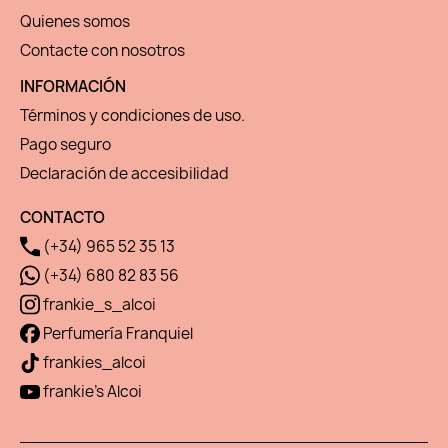
Quienes somos
Contacte con nosotros
INFORMACIÓN
Términos y condiciones de uso.
Pago seguro
Declaración de accesibilidad
CONTACTO
(+34) 965 52 35 13
(+34) 680 82 83 56
frankie_s_alcoi
Perfumería Franquiel
frankies_alcoi
frankie's Alcoi