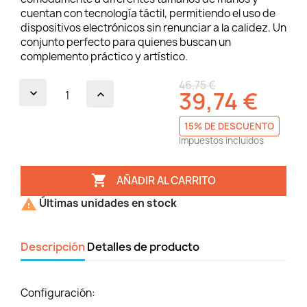
cuentan con tecnología táctil, permitiendo el uso de
dispositivos electrónicos sin renunciar a la calidez. Un
conjunto perfecto para quienes buscan un
complemento práctico y artístico.
46,75 €
39,74 €
15% DE DESCUENTO
Impuestos incluidos

AÑADIR AL CARRITO

Últimas unidades en stock
Descripción
Detalles de producto
Configuración: