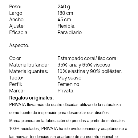
Peso:
240 g.
Largo
180 cm
Ancho
45 cm
Ajuste:
Flexible.
Eficacia
Para diario
Aspecto:
Color
Estampado coral/ liso coral
Material bufanda:
35% lana y 65% viscosa
Material guantes:
10% elastina y 90% poliéster.
Tacto:
Muy suave
Perfil:
Femenino
Marca:
Privata.
Regalos originales.
PRIVATA
lleva más de cuatro décadas utilizando la naturaleza
como fuente de inspiración para desarrollar sus diseños.
Marca pionera en la fabricación de prendas a partir de materiales
100% reciclados, PRIVATA ha ido evolucionando y adaptándose a
las nuevas tendencias sin apartarse de su espíritu original: el