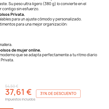
aste. Su peso ultra ligero (380 g) lo convierte en el
r contigo sin esfuerzo.
olsos Privata.
ulables para un ajuste cómodo y personalizado.
timentos para una mejor organización:
mallera.
olsos de mujer online.
 y moderno que se adapta perfectamente a tu ritmo diario
 Privata.
54,50 €
37,61 €
31% DE DESCUENTO
Impuestos incluidos