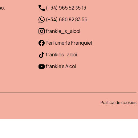
so.
(+34) 965 52 35 13
(+34) 680 82 83 56
frankie_s_alcoi
Perfumería Franquiel
frankies_alcoi
frankie's Alcoi
Política de cookies