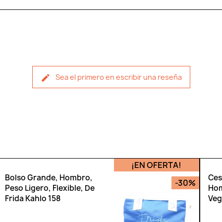
Sea el primero en escribir una reseña
¡EN OFERTA!
Bolso Grande, Hombro,
Ces
-30%
Peso Ligero, Flexible, De
Hom
Frida Kahlo 158
Veg