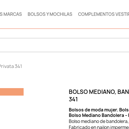
AS MARCAS
BOLSOS Y MOCHILAS
COMPLEMENTOS VESTI
Privata 341
BOLSO MEDIANO, BAND
341
Bolsos de moda mujer. Bols
Bolso Mediano Bandolera – 
Bolso mediano de bandolera, 
Fabricado en nailon impermea