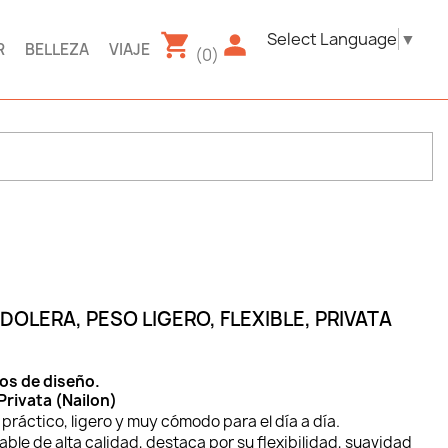
Select Language
▼
R
BELLEZA
VIAJE
(0)
OLERA, PESO LIGERO, FLEXIBLE, PRIVATA
os de diseño.
Privata (Nailon)
práctico, ligero y muy cómodo para el día a día.
ble de alta calidad, destaca por su flexibilidad, suavidad