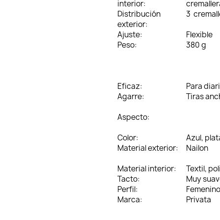
interior:
cremaller
Distribución
3 cremall
exterior:
Ajuste:
Flexible
Peso:
380 g
Eficaz:
Para diari
Agarre:
Tiras anc
Aspecto:
Color:
Azul, plat
Material exterior:
Nailon
Material interior:
Textil, pol
Tacto:
Muy suav
Perfil:
Femenin
Marca:
Privata