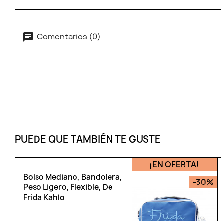
Comentarios (0)
PUEDE QUE TAMBIÉN TE GUSTE
¡EN OFERTA!
Bolso Mediano, Bandolera,
-30%
Peso Ligero, Flexible, De
Frida Kahlo