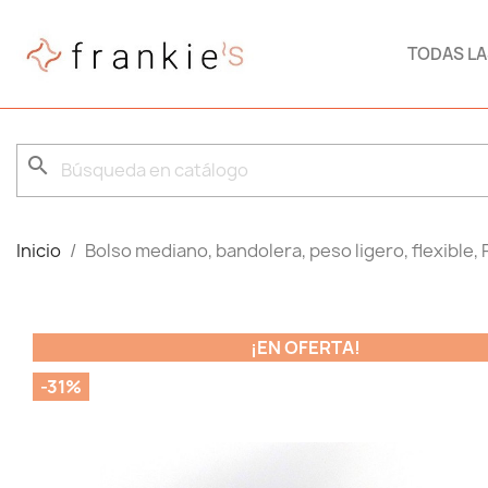
TODAS L
search
Inicio
Bolso mediano, bandolera, peso ligero, flexible, 
¡EN OFERTA!
-31%