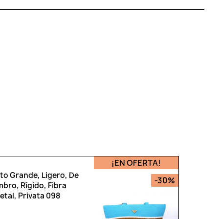
¡EN OFERTA!
to Grande, Ligero, De
-30%
bro, Rígido, Fibra
etal, Privata 098