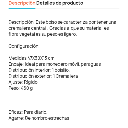
Descripción
Detalles de producto
Descripción:
Este bolso se caracteriza por tener una
cremallera central . Gracias a que su material es
fibra vegetal es su peso es ligero.
Configuración:
Medidas
47X30X13 cm
Encaje:
Ideal para monedero móvil, paraguas
Distribución interior:
1 bolsillo.
Distribución exterior:
1 Cremallera
Ajuste:
Rígido
Peso:
460 g
Eficaz:
Para diario.
Agarre:
De hombro estrechas