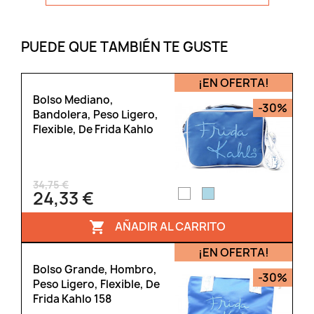
PUEDE QUE TAMBIÉN TE GUSTE
¡EN OFERTA!
Bolso Mediano,
-30%
Bandolera, Peso Ligero,
Flexible, De Frida Kahlo
34,75 €
24,33 €
AÑADIR AL CARRITO

¡EN OFERTA!
Bolso Grande, Hombro,
-30%
Peso Ligero, Flexible, De
Frida Kahlo 158