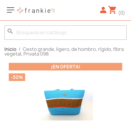
(0)
search
Inicio
Cesto grande, ligero, de hombro, rígido, fibra
vegetal, Privata 098
¡EN OFERTA!
-30%