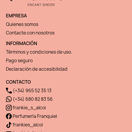
EMPRESA
Quienes somos
Contacte con nosotros
INFORMACIÓN
Términos y condiciones de uso.
Pago seguro
Declaración de accesibilidad
CONTACTO
(+34) 965 52 35 13
(+34) 680 82 83 56
frankie_s_alcoi
Perfumería Franquiel
frankies_alcoi