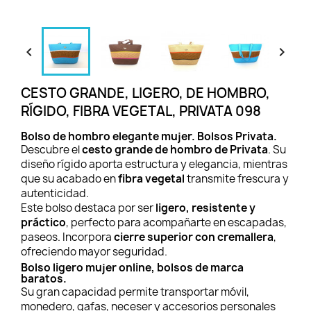


CESTO GRANDE, LIGERO, DE HOMBRO,
RÍGIDO, FIBRA VEGETAL, PRIVATA 098
Bolso de hombro elegante mujer. Bolsos Privata.
Descubre el
cesto grande de hombro de Privata
. Su
diseño rígido aporta estructura y elegancia, mientras
que su acabado en
fibra vegetal
transmite frescura y
autenticidad.
Este bolso destaca por ser
ligero, resistente y
práctico
, perfecto para acompañarte en escapadas,
paseos. Incorpora
cierre superior con cremallera
,
ofreciendo mayor seguridad.
Bolso ligero mujer online, bolsos de marca
baratos.
Su gran capacidad permite transportar móvil,
monedero, gafas, neceser y accesorios personales