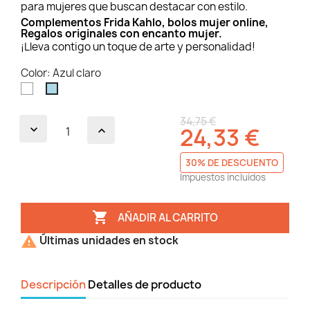
para mujeres que buscan destacar con estilo.
Complementos Frida Kahlo, bolos mujer online,
Regalos originales con encanto mujer.
¡Lleva contigo un toque de arte y personalidad!
Color: Azul claro
Blanco
Azul
claro
34,75 €
24,33 €
30% DE DESCUENTO
Impuestos incluidos

AÑADIR AL CARRITO

Últimas unidades en stock
Descripción
Detalles de producto