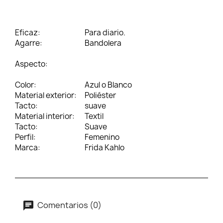
Eficaz:
Para diario.
Agarre:
Bandolera
Aspecto:
Color:
Azul o Blanco
Material exterior:
Poliéster
Tacto:
suave
Material interior:
Textil
Tacto:
Suave
Perfil:
Femenino
Marca:
Frida Kahlo
Comentarios (0)