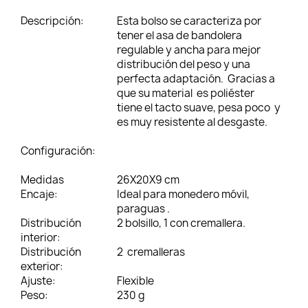
Descripción:
Esta bolso se caracteriza por
tener el asa de bandolera
regulable y ancha para mejor
distribución del peso y una
perfecta adaptación. Gracias a
que su material es poliéster
tiene el tacto suave, pesa poco y
es muy resistente al desgaste.
Configuración:
Medidas
26X20X9 cm
Encaje:
Ideal para monedero móvil,
paraguas .
Distribución
2 bolsillo, 1 con cremallera.
interior:
Distribución
2 cremalleras
exterior:
Ajuste:
Flexible
Peso:
230 g