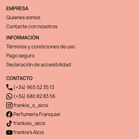
EMPRESA
Quienes somos
Contacte con nosotros
INFORMACIÓN
Términos y condiciones de uso.
Pago seguro
Declaración de accesibilidad
CONTACTO
(+34) 965 52 35 13
(+34) 680 82 83 56
frankie_s_alcoi
Perfumería Franquiel
frankies_alcoi
frankie's Alcoi