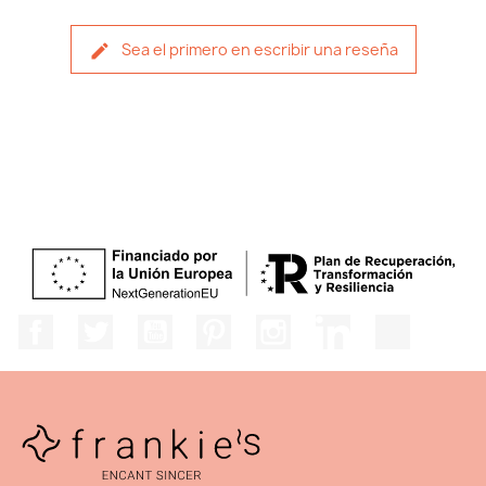
Sea el primero en escribir una reseña
Facebook
Twitter
YouTube
Pinterest
Instagram
LinkedIn
TikTok