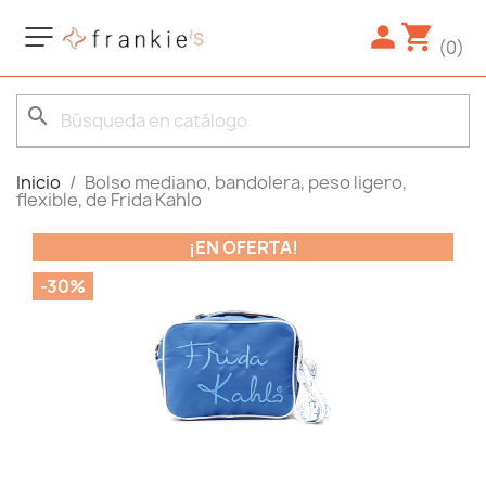
(0)
search
Inicio
Bolso mediano, bandolera, peso ligero,
flexible, de Frida Kahlo
¡EN OFERTA!
-30%