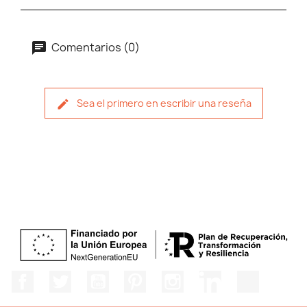
Comentarios (0)
Sea el primero en escribir una reseña
Facebook
Twitter
YouTube
Pinterest
Instagram
LinkedIn
TikTok