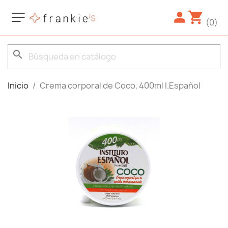
(0)
search
Inicio
Crema corporal de Coco, 400ml I.Español