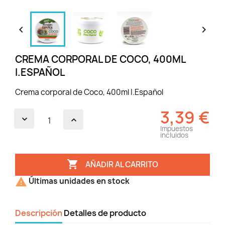


CREMA CORPORAL DE COCO, 400ML
I.ESPAÑOL
Crema corporal de Coco, 400ml I.Español
3,39 €
Impuestos
incluidos

AÑADIR AL CARRITO

Últimas unidades en stock
Descripción
Detalles de producto