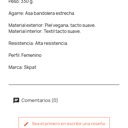
Peso:
330 g.
Agarre:
Asa bandolera estrecha
Material exterior:
Piel vegana, tacto suave.
Material interior:
Textil tacto suave.
Resistencia:
Alta resistencia.
Perfil:
Femenino
Marca:
Skpat
Comentarios (0)
Sea el primero en escribir una reseña