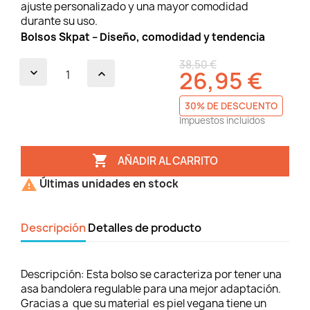
ajuste personalizado y una mayor comodidad
durante su uso.
Bolsos Skpat – Diseño, comodidad y tendencia
38,50 €
26,95 €
30% DE DESCUENTO
Impuestos incluidos

AÑADIR AL CARRITO

Últimas unidades en stock
Descripción
Detalles de producto
Descripción:
Esta bolso se caracteriza por tener una
asa bandolera regulable para una mejor adaptación.
Gracias a que su material es piel vegana tiene un