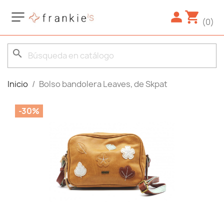
(0)
search
Inicio
Bolso bandolera Leaves, de Skpat
-30%