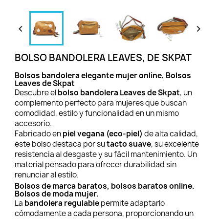


BOLSO BANDOLERA LEAVES, DE SKPAT
Bolsos bandolera elegante mujer online, Bolsos
Leaves de Skpat
Descubre el
bolso bandolera Leaves de Skpat
, un
complemento perfecto para mujeres que buscan
comodidad, estilo y funcionalidad en un mismo
accesorio.
Fabricado en
piel vegana (eco-piel)
de alta calidad,
este bolso destaca por su
tacto suave
, su excelente
resistencia al desgaste y su fácil mantenimiento. Un
material pensado para ofrecer durabilidad sin
renunciar al estilo.
Bolsos de marca baratos, bolsos baratos online.
Bolsos de moda mujer.
La
bandolera regulable
permite adaptarlo
cómodamente a cada persona, proporcionando un