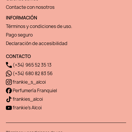
Contacte con nosotros
INFORMACIÓN
Términos y condiciones de uso.
Pago seguro
Declaración de accesibilidad
CONTACTO
(+34) 965 52 35 13
(+34) 680 82 83 56
frankie_s_alcoi
Perfumería Franquiel
frankies_alcoi
frankie's Alcoi