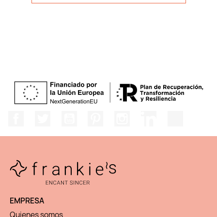
Facebook
Twitter
YouTube
Pinterest
Instagram
LinkedIn
TikTok
EMPRESA
Quienes somos