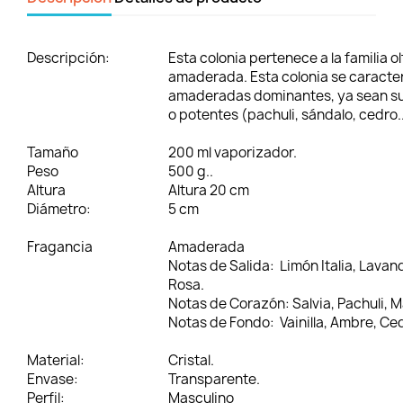
Descripción:
Esta colonia pertenece a la familia ol
amaderada. Esta colonia se caracte
amaderadas dominantes, ya sean su
o potentes (pachuli, sándalo, cedro..
Tamaño
200 ml vaporizador.
Peso
500 g..
Altura
Altura 20 cm
Diámetro:
5 cm
Fragancia
Amaderada
Notas de Salida: Limón Italia, Lava
Rosa.
Notas de Corazón: Salvia, Pachuli, 
Notas de Fondo: Vainilla, Ambre, Ce
Material:
Cristal.
Envase:
Transparente.
Perfil:
Masculino