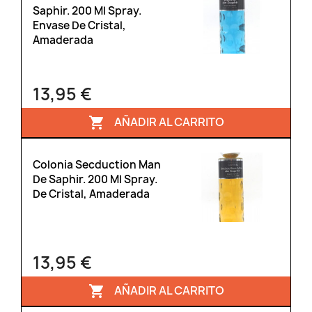
Saphir. 200 Ml Spray.
Envase De Cristal,
Amaderada
13,95 €
AÑADIR AL CARRITO

Colonia Secduction Man
De Saphir. 200 Ml Spray.
De Cristal, Amaderada
13,95 €
AÑADIR AL CARRITO
