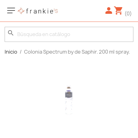
(0)
search
Inicio
Colonia Spectrum by de Saphir. 200 ml spray.