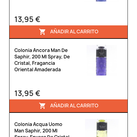
13,95 €
AÑADIR AL CARRITO

Colonia Ancora Man De
Saphir, 200 Ml Spray, De
Cristal, Fragancia
Oriental Amaderada
13,95 €
AÑADIR AL CARRITO

Colonia Acqua Uomo
Man Saphir, 200 Ml