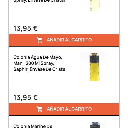
Spray. Envase De Cristal
13,95 €
AÑADIR AL CARRITO

Colonia Agua De Mayo,
Man , 200 Ml Spray,
Saphir, Envase De Cristal
13,95 €
AÑADIR AL CARRITO

Colonia Marine De