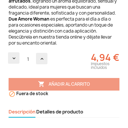
afrutados
, logrando un aroma equilibrado, sensual y
delicado, ideal para mujeres que buscan una
fragancia diferente, sofisticada y con personalidad.
Due Amore Woman
es perfecta para el día a día o
para ocasiones especiales, aportando un toque de
elegancia y distinción con cada aplicación.
Descúbrela en nuestra tienda online y déjate llevar
por su encanto oriental.
4,94 €
Impuestos
incluidos

AÑADIR AL CARRITO

Fuera de stock
Descripción
Detalles de producto