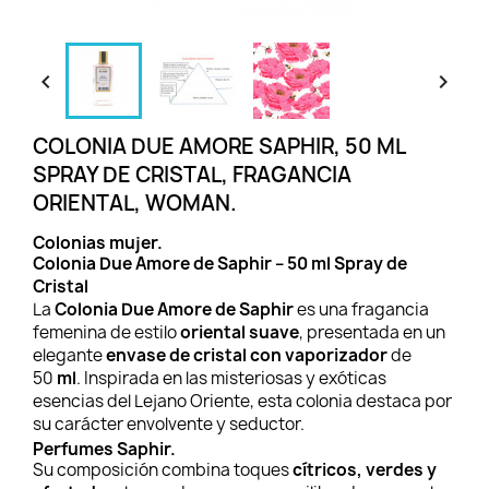


COLONIA DUE AMORE SAPHIR, 50 ML
SPRAY DE CRISTAL, FRAGANCIA
ORIENTAL, WOMAN.
Colonias mujer.
Colonia Due Amore de Saphir – 50 ml Spray de
Cristal
La
Colonia Due Amore de Saphir
es una fragancia
femenina de estilo
oriental suave
, presentada en un
elegante
envase de cristal con vaporizador
de
50
ml
. Inspirada en las misteriosas y exóticas
esencias del Lejano Oriente, esta colonia destaca por
su carácter envolvente y seductor.
Perfumes Saphir.
Su composición combina toques
cítricos, verdes y