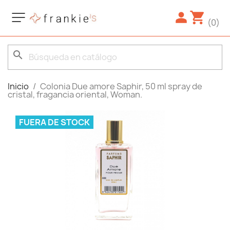
(0)
search
Inicio
Colonia Due amore Saphir, 50 ml spray de
cristal, fragancia oriental, Woman.
FUERA DE STOCK