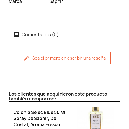
Marca
Saphir
Comentarios (0)
Sea el primero en escribir una reseña
Los clientes que adquirieron este producto
también compraron:
Colonia Selec Blue 50 Ml
Spray De Saphir, De
Cristal, Aroma Fresco