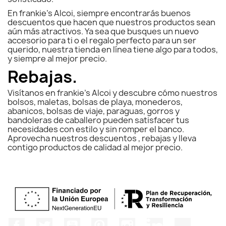
En frankie’s Alcoi, siempre encontrarás buenos
descuentos que hacen que nuestros productos sean
aún más atractivos. Ya sea que busques un nuevo
accesorio para ti o el regalo perfecto para un ser
querido, nuestra tienda en línea tiene algo para todos,
y siempre al mejor precio.
Rebajas.
Visítanos en frankie’s Alcoi y descubre cómo nuestros
bolsos, maletas, bolsas de playa, monederos,
abanicos, bolsas de viaje, paraguas, gorros y
bandoleras de caballero pueden satisfacer tus
necesidades con estilo y sin romper el banco.
Aprovecha nuestros descuentos , rebajas y lleva
contigo productos de calidad al mejor precio.
Facebook
Twitter
YouTube
Pinterest
Instagram
LinkedIn
TikTok