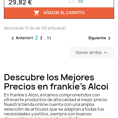
29,82 €
AÑADIR AL CARRITO

Mostrando 13-24 de 123 artículo(s)
2


Anterior
Siguiente
1
3
…
11
Volver arriba

Descubre los Mejores
Precios en frankie’s Alcoi
En frankie’s Alcoi, estamos comprometidos con
ofrecerte productos de alta calidad al mejor precio.
Nuestra tienda online cuenta con una amplia
selección de artículos que se adaptan a todas tus
necesidades y estilos, siempre con buenos