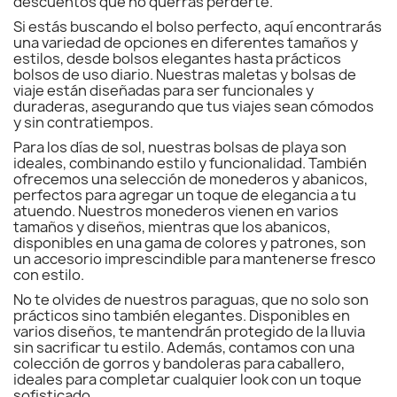
descuentos que no querrás perderte.
Si estás buscando el bolso perfecto, aquí encontrarás
una variedad de opciones en diferentes tamaños y
estilos, desde bolsos elegantes hasta prácticos
bolsos de uso diario. Nuestras maletas y bolsas de
viaje están diseñadas para ser funcionales y
duraderas, asegurando que tus viajes sean cómodos
y sin contratiempos.
Para los días de sol, nuestras bolsas de playa son
ideales, combinando estilo y funcionalidad. También
ofrecemos una selección de monederos y abanicos,
perfectos para agregar un toque de elegancia a tu
atuendo. Nuestros monederos vienen en varios
tamaños y diseños, mientras que los abanicos,
disponibles en una gama de colores y patrones, son
un accesorio imprescindible para mantenerse fresco
con estilo.
No te olvides de nuestros paraguas, que no solo son
prácticos sino también elegantes. Disponibles en
varios diseños, te mantendrán protegido de la lluvia
sin sacrificar tu estilo. Además, contamos con una
colección de gorros y bandoleras para caballero,
ideales para completar cualquier look con un toque
sofisticado.