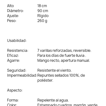
Alto
18 cm
Diámetro:
90 cm
Ajuste:
Rígido
Peso:
260 g
Usabilidad:
Resistencia:
7 varillas reforzadas, reversible.
Eficaz:
Para los días de fuerte lluvia .
Agarre:
Mango recto, apertura manual.
Seguridad:
Resistente el viento.
Impermeabilidad:
Repuntes sellados 100%, de
poliéster.
Aspecto:
Forma:
Repelente al agua.
Color:
Estampado cuadros, marrón, verde