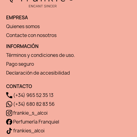
EMPRESA
Quienes somos
Contacte con nosotros
INFORMACIÓN
Términos y condiciones de uso.
Pago seguro
Declaración de accesibilidad
CONTACTO
(+34) 965 52 35 13
(+34) 680 82 83 56
frankie_s_alcoi
Perfumería Franquiel
frankies_alcoi