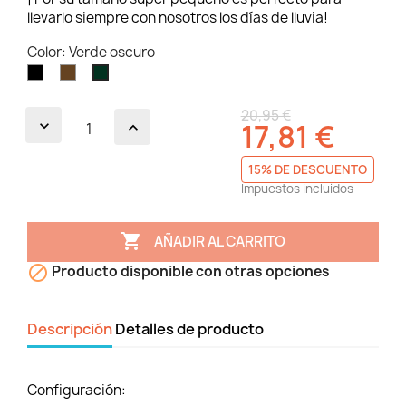
llevarlo siempre con nosotros los días de lluvia!
Color: Verde oscuro
Negro
Marrón
Verde
oscuro
oscuro
20,95 €
17,81 €
15% DE DESCUENTO
Impuestos incluidos

AÑADIR AL CARRITO

Producto disponible con otras opciones
Descripción
Detalles de producto
Configuración: